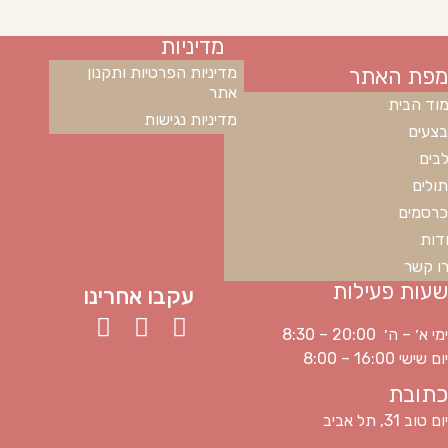
מדיניות
מפת האתר
מדיניות הפרטיות ותקנון
אתר
וד הבית
מדיניות נגישות
צעים
בים
ולים
רסמים
דות
ו קשר
שעות פעילות
עקבו אחרינו
ימי א׳ – ה׳ 20:00 – 8:30
יום שישי 16:00 – 8:00
כתובת
יום טוב 31, תל אביב