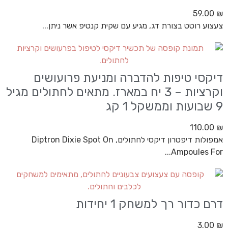
59.00
₪
צעצוע רוטט בצורת דג, מגיע עם שקית קנטיפ אשר ניתן...
דיקסי טיפות להדברה ומניעת פרועושים
וקרציות – 3 יח במארז. מתאים לחתולים מגיל
9 שבועות וממשקל 1 קג
110.00
₪
אמפולות דיפטרון דיקסי לחתולים, Diptron Dixie Spot On
Ampoules For...
דרם כדור רך למשחק 1 יחידות
3.00
₪