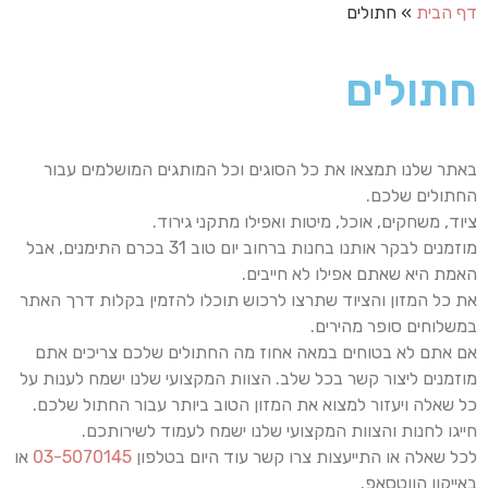
דף הבית
»
חתולים
חתולים
באתר שלנו תמצאו את כל הסוגים וכל המותגים המושלמים עבור
החתולים שלכם.
ציוד, משחקים, אוכל, מיטות ואפילו מתקני גירוד.
מוזמנים לבקר אותנו בחנות ברחוב יום טוב 31 בכרם התימנים, אבל
האמת היא שאתם אפילו לא חייבים.
את כל המזון והציוד שתרצו לרכוש תוכלו להזמין בקלות דרך האתר
במשלוחים סופר מהירים.
אם אתם לא בטוחים במאה אחוז מה החתולים שלכם צריכים אתם
מוזמנים ליצור קשר בכל שלב. הצוות המקצועי שלנו ישמח לענות על
כל שאלה ויעזור למצוא את המזון הטוב ביותר עבור החתול שלכם.
חייגו לחנות והצוות המקצועי שלנו ישמח לעמוד לשירותכם.
לכל שאלה או התייעצות צרו קשר עוד היום בטלפון
03-5070145
או
באייקון הווטסאפ.