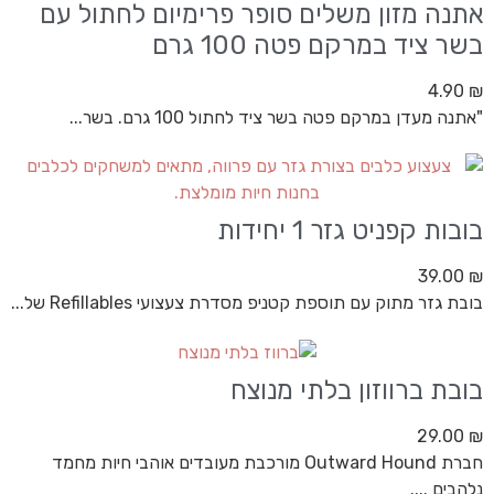
אתנה מזון משלים סופר פרימיום לחתול עם
בשר ציד במרקם פטה 100 גרם
4.90
₪
"אתנה מעדן במרקם פטה בשר ציד לחתול 100 גרם. בשר...
בובות קפניט גזר 1 יחידות
39.00
₪
בובת גזר מתוק עם תוספת קטניפ מסדרת צעצועי Refillables של...
בובת ברווזון בלתי מנוצח
29.00
₪
חברת Outward Hound מורכבת מעובדים אוהבי חיות מחמד
נלהבים ....