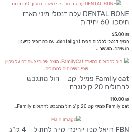
DENTAL BONE עלה דנטלי מיני מארז
חיסכון 60 יחידות
65.00
₪
חטיף דנטלי לכלבים מבית dentalight, עם כלורופיל לריענון
הנשימה. מועשר...
Family cat פמילי קט – חול מתגבש
לחתולים 20 קילוגרם
110.00
₪
Family cat פמילי קט 20 ק"ג חול מתגבש לחתולים Family...
FBN רויאל קנין יורינרי קייר לחתול – 4 ק"ג