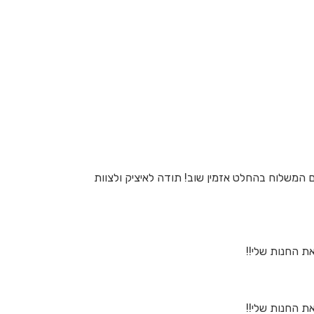
 הקבוע נגמר במלאי הציעו אוכל חלופי ודאגו לעדכן וגם הביאו 2 שקיות חטיפים עם המשלוח בהחלט אזמין שוב! תודה לאיציק ולצוות
ת החנות שלי!!
ת החנות שלי!!