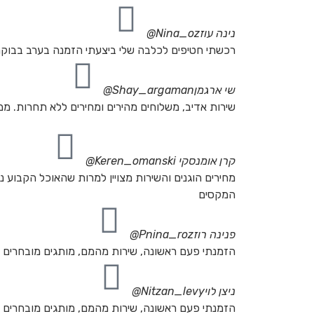
נינה עוז
Nina_oz@
רכשתי חטיפים לכלבה שלי ביצעתי הזמנה בערב בבוקר
שי ארגמן
Shay_argaman@
שירות אדיב, משלוחים מהירים ומחירים ללא תחרות. ממ
קרן אומנסקי
Keren_omanski@
המקסים
פנינה רוז
Pnina_roz@
הזמנתי פעם ראשונה, שירות מהמם, מותגים מובחרים שק
ניצן לוי
Nitzan_levy@
הזמנתי פעם ראשונה, שירות מהמם, מותגים מובחרים שק