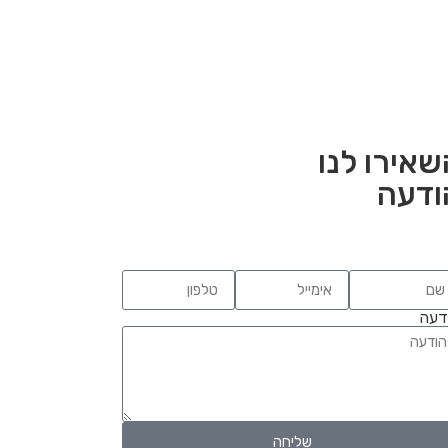
שאירו לנו
ודעה
דעה
שליחה