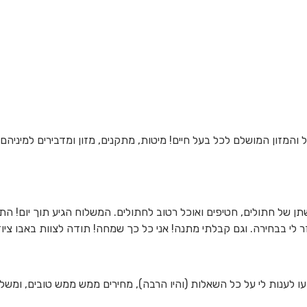
והמזון המושלם לכל בעל חיים! מיטות, מתקנים, מזון ומדבירים למיניהם ה
 של חתולים, חטיפים ואוכל רטוב לחתולים. המשלוח הגיע תוך יום! התקש
י בבחירה. וגם קבלתי מתנה! אני כל כך שמחה! תודה לצוות באבו ציוד 
עו לענות לי על כל השאלות (והיו הרבה), מחירים ממש ממש טובים, ומ