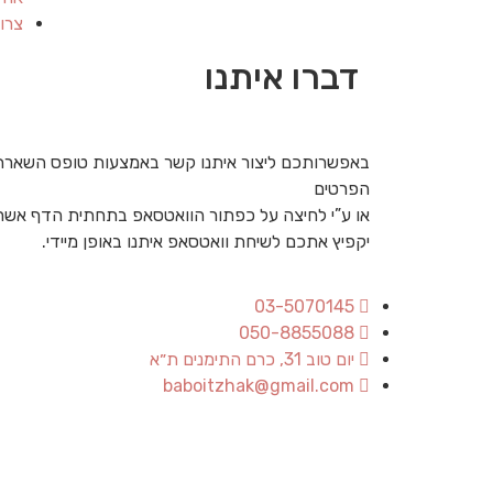
צרו
דברו איתנו
באפשרותכם ליצור איתנו קשר באמצעות טופס השארת
הפרטים
או ע”י לחיצה על כפתור הוואטסאפ בתחתית הדף אשר
יקפיץ אתכם לשיחת וואטסאפ איתנו באופן מיידי.
03-5070145
050-8855088
יום טוב 31, כרם התימנים ת״א
baboitzhak@gmail.com