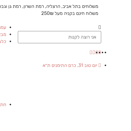
משלוחים בתל אביב, הרצליה, רמת השרון, רמת גן וגבע
משלוח חינם בקניה מעל 250₪
עמו
מבצ
כלב
יום טוב 31, כרם התימנים ת״א
חתו