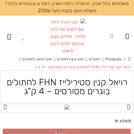
משלוחים בתל אביב, הרצליה, רמת השרון, רמת גן וגבעתיים בלבד!
משלוח חינם בקניה מעל 250₪
עמוד הבית
Products
חתולים
מזון יבש לחתולים
מזון רפואי לחתולים
רויאל קנין סטירילייז FHN לחתולים בוגרים מסורסים – 4 ק"ג
רויאל קנין סטירילייז FHN לחתולים
בוגרים מסורסים – 4 ק"ג
In stock