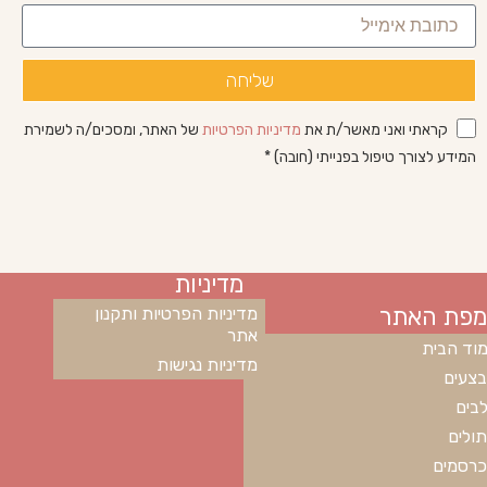
שליחה
קראתי ואני מאשר/ת את
מדיניות הפרטיות
של האתר, ומסכים/ה לשמירת
המידע לצורך טיפול בפנייתי (חובה) *
מדיניות
מפת האתר
מדיניות הפרטיות ותקנון
אתר
וד הבית
מדיניות נגישות
צעים
בים
ולים
רסמים