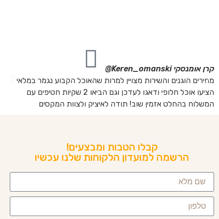
מה
מת
את
קרן אומנסקי
Keren_omanski@
פנ
מחירים הוגנים והשירות מצויין למרות שהאוכל הקבוע נגמר במלאי
הז
הציעו אוכל חלופי ודאגו לעדכן וגם הביאו 2 שקיות חטיפים עם
בד
המשלוח בהחלט אזמין שוב! תודה לאיציק ולצוות המקסים
של
קבלו הטבות ומבצעים!
הרשמה למועדון הלקוחות שלנו עכשיו