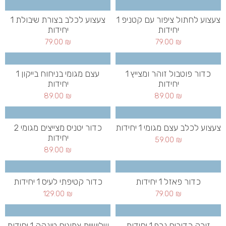
צעצוע לחתול ציפור עם קטניפ 1
צעצוע לכלב בצורת שיבולת 1
יחידות
יחידות
79.00
₪
79.00
₪
כדור פוטבול זוהר ומצייץ 1
עצם מגומי בניחוח בייקון 1
יחידות
יחידות
89.00
₪
89.00
₪
צעצוע לכלב עצם מגומי 1 יחידות
כדור יטניס מצייצים מגומי 2
יחידות
59.00
₪
89.00
₪
כדור פאזל 1 יחידות
כדור קטיפתי לעיס 1 יחידות
129.00
₪
79.00
₪
זורק כדורים נרף 1 יחידות
שלישיית צמיגים טונקה 1 יחידות