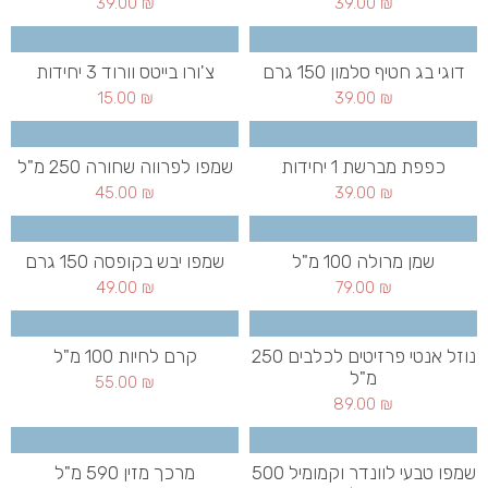
39.00
₪
39.00
₪
דוגי בג חטיף סלמון 150 גרם
צ'ורו בייטס וורוד 3 יחידות
15.00
₪
39.00
₪
כפפת מברשת 1 יחידות
שמפו לפרווה שחורה 250 מ"ל
45.00
₪
39.00
₪
שמן מרולה 100 מ"ל
שמפו יבש בקופסה 150 גרם
49.00
₪
79.00
₪
נוזל אנטי פרזיטים לכלבים 250
קרם לחיות 100 מ"ל
מ"ל
55.00
₪
89.00
₪
שמפו טבעי לוונדר וקמומיל 500
מרכך מזין 590 מ"ל