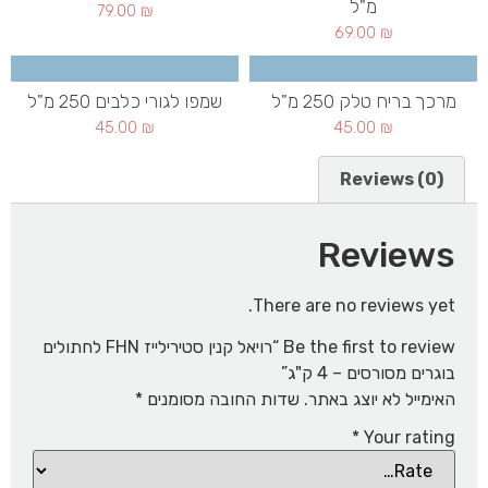
מ"ל
79.00
₪
69.00
₪
מרכך בריח טלק 250 מ"ל
שמפו לגורי כלבים 250 מ"ל
45.00
₪
45.00
₪
Reviews (0)
Reviews
There are no reviews yet.
Be the first to review “רויאל קנין סטירילייז FHN לחתולים
בוגרים מסורסים – 4 ק"ג”
האימייל לא יוצג באתר.
שדות החובה מסומנים
*
*
Your rating