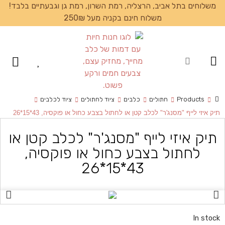
משלוחים בתל אביב, הרצליה, רמת השרון, רמת גן וגבעתיים בלבד!
משלוח חינם בקניה מעל 250₪
עמוד הבית
Products
חתולים
כלבים
ציוד לחתולים
ציוד לכלבים
תיק איזי לייף "מסנג'ר" לכלב קטן או לחתול בצבע כחול או פוקסיה, 43*15*26
תיק איזי לייף "מסנג'ר" לכלב קטן או
לחתול בצבע כחול או פוקסיה,
43*15*26
In stock