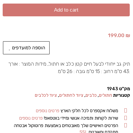
Add to cart
199.00
₪
הוספה למועדפים
תיק גב ייחודי לבעל חיים קטן כלב או חתול, מידות המוצר : אורך
:43 ס"מ רחוב : 15 ס"מ גובה : 26 ס"מ
מק"ט
1943
קטגוריות
חתולים
,
כלבים
,
ציוד לחתולים
,
ציוד לכלבים
משלוח אקספרס לכל חלקי הארץ
פרטים נוספים
שירות לקוחות ותמיכה אנושי ומיידי בווטסאפ!
פרטים נוספים
הפרטים האישיים שלך מאובטחים באמצעות פרוטוקול אבטחה
מתקדם ומאובטח
SSL