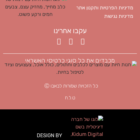
מדיניות הפרטיות ותקנון אתר
מדיניות נגישות
עקבו אחרינו
מכבדים את כל סוגי כרטיסי האשראי
כל הזכויות שמורות לבאבו Ⓒ
ט.ל.ח
DESIGN BY