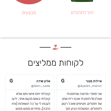
חול לחתולים
מבצעים
לקוחות ממליצים
איילת מנור
אלון שדה
Alon_sade@
Ayelet_manor@
אני סופר-מרוצה שהזמנתי
קיבלתי יחס אישי וחם שלא
אצלכם! הזמנתי אנטי ריח שתן
קיבלתי בשום מקום אחר, ידעו
של חתולים, חטיפים ואוכל רטוב
לענות לי על כל השאלות (והיו
לחתולים. המשלוח הגיע תוך
הרבה), מחירים ממש ממש