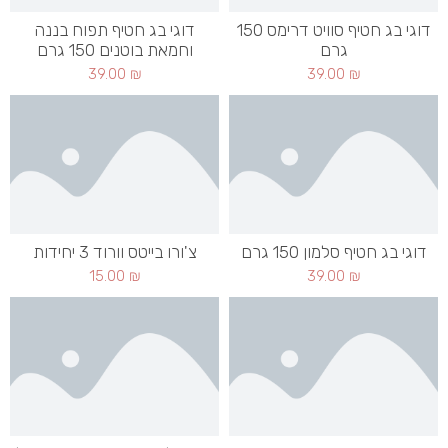
דוגי בג חטיף סוויט דרימס 150
דוגי בג חטיף תפוח בננה
גרם
וחמאת בוטנים 150 גרם
39.00
₪
39.00
₪
דוגי בג חטיף סלמון 150 גרם
צ'ורו בייטס וורוד 3 יחידות
15.00
₪
39.00
₪