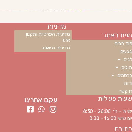
מדיניות
מפת האתר
מדיניות הפרטיות ותקנון
אתר
וד הבית
מדיניות נגישות
צעים
בים
ולים
רסמים
דות
ו קשר
שעות פעילות
עקבו אחרינו
ימי א׳ – ה׳ 20:00 – 8:30
יום שישי 16:00 – 8:00
כתובת