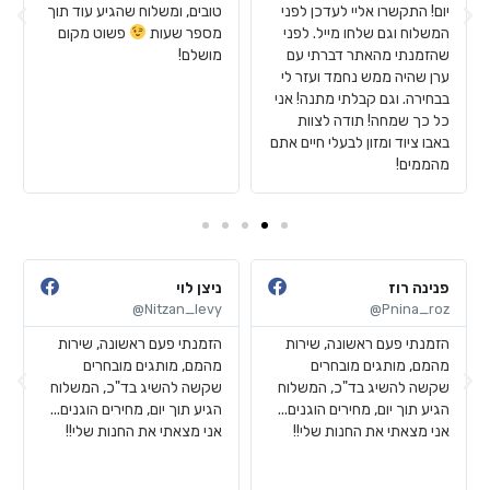
יום! התקשרו אליי לעדכן לפני
טובים, ומשלוח שהגיע עוד תוך
המשלוח וגם שלחו מייל. לפני
מספר שעות
פשוט מקום
שהזמנתי מהאתר דברתי עם
מושלם!
ערן שהיה ממש נחמד ועזר לי
בבחירה. וגם קבלתי מתנה! אני
כל כך שמחה! תודה לצוות
באבו ציוד ומזון לבעלי חיים אתם
מהממים!
פנינה רוז
ניצן לוי
Nitzan_levy@
Pnina_roz@
הזמנתי פעם ראשונה, שירות
הזמנתי פעם ראשונה, שירות
מהמם, מותגים מובחרים
מהמם, מותגים מובחרים
שקשה להשיג בד"כ, המשלוח
שקשה להשיג בד"כ, המשלוח
הגיע תוך יום, מחירים הוגנים...
הגיע תוך יום, מחירים הוגנים...
אני מצאתי את החנות שלי!!
אני מצאתי את החנות שלי!!