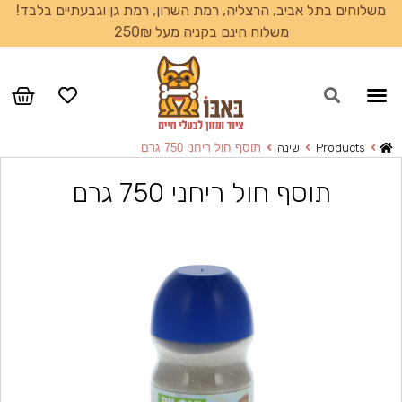
משלוחים בתל אביב, הרצליה, רמת השרון, רמת גן וגבעתיים בלבד!
משלוח חינם בקניה מעל 250₪
Products
שינה
תוסף חול ריחני 750 גרם
תוסף חול ריחני 750 גרם