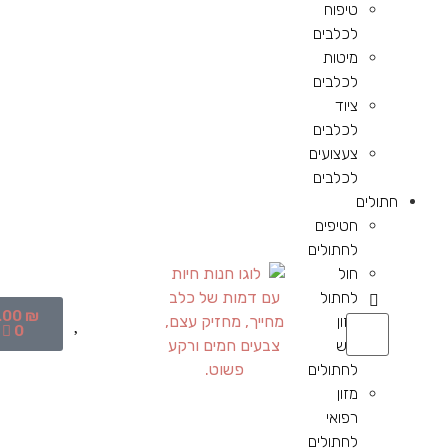
טיפוח
לכלבים
מיטות
לכלבים
ציוד
לכלבים
צעצועים
לכלבים
חתולים
חטיפים
לחתולים
חול
לחתול
.00
₪
מזון
0
יבש
לחתולים
מזון
רפואי
לחתולים