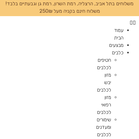
משלוחים בתל אביב, הרצליה, רמת השרון, רמת גן וגבעתיים בלבד!
משלוח חינם בקניה מעל 250₪
עמוד
הבית
מבצעים
כלבים
חטיפים
לכלבים
מזון
יבש
לכלבים
מזון
רפואי
לכלבים
שימורים
ומעדנים
לכלבים