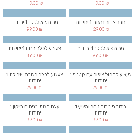
119.00
₪
119.00
₪
חבל צהוב נמתח 1 יחידות
מר תפוא לכלב 1 יחידות
99.00
₪
129.00
₪
מר תפוא לכלב 1 יחידות
צעצוע לכלב ברווז 1 יחידות
89.00
₪
99.00
₪
צעצוע לחתול ציפור עם קטניפ 1
צעצוע לכלב בצורת שיבולת 1
יחידות
יחידות
79.00
₪
79.00
₪
כדור פוטבול זוהר ומצייץ 1
עצם מגומי בניחוח בייקון 1
יחידות
יחידות
89.00
₪
89.00
₪