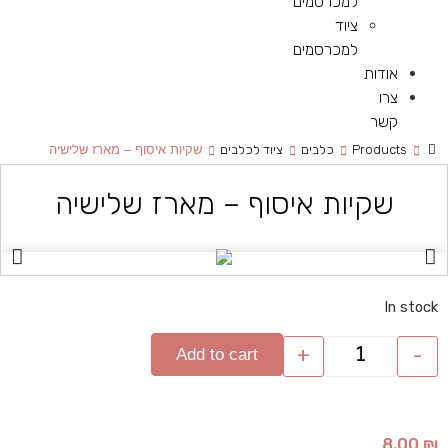
למכרסמים
ציוד
למכרסמים
אודות
צרו
קשר
Products
כלבים
ציוד לכלבים
שקיות איסוף – מארז שלישיה
שקיות איסוף – מארז שלישיה
In stock
+
-
Add to cart
8.00
₪