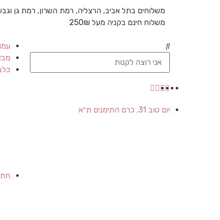
משלוחים בתל אביב, הרצליה, רמת השרון, רמת גן וגבע
משלוח חינם בקניה מעל 250₪
עמו
מבצ
כלב
יום טוב 31, כרם התימנים ת״א
חתו