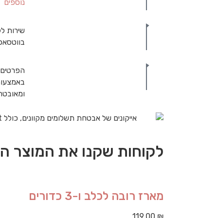
נוספים
שירות לק
בווטסאפ
הפרטים 
באמצעות
ומאובט
לקוחות שקנו את המוצר הז
מארז רובה לכלב ו-3 כדורים
119.00
₪