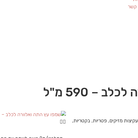
 קשר
ב – 590 מ"ל
יצות מזיקים, פטריות, בקטריות,