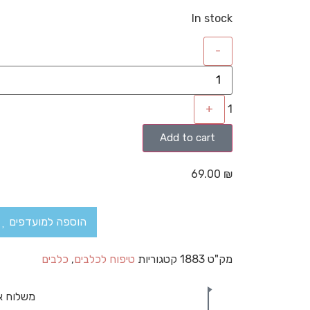
In stock
-
+
1
Add to cart
69.00
₪
הוספה למועדפים
מק"ט
1883
קטגוריות
טיפוח לכלבים
,
כלבים
משלוח א