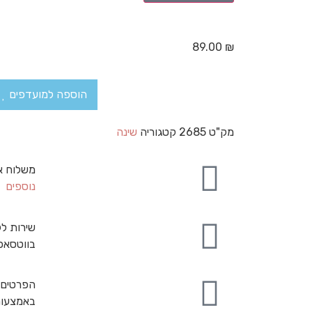
89.00
₪
הוספה למועדפים
מק"ט
2685
קטגוריה
שינה
משלוח א
נוספים
שירות לק
בווטסאפ
הפרטים 
באמצעות