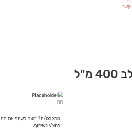
 קשר
מ"ל
מתלבט/ת? רוצה לשתף את החב
לחצ/י לשיתוף: