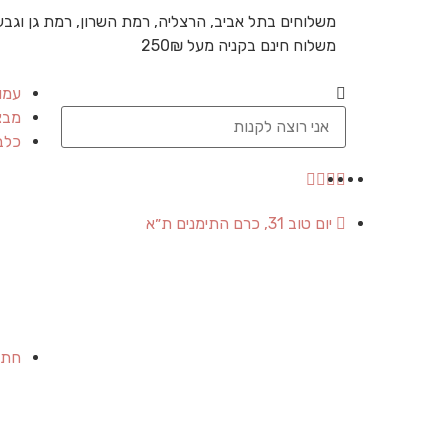
משלוחים בתל אביב, הרצליה, רמת השרון, רמת גן וגבע
משלוח חינם בקניה מעל 250₪
עמו
מבצ
כלב
יום טוב 31, כרם התימנים ת״א
חתו