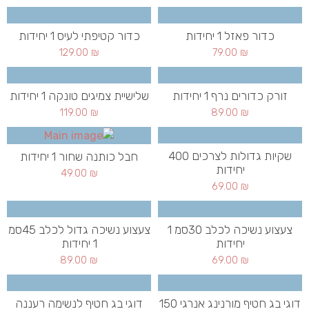
כדור פאזל 1 יחידות
כדור קטיפתי לעיס 1 יחידות
129.00
₪
79.00
₪
זורק כדורים נרף 1 יחידות
שלישיית צמיגים טונקה 1 יחידות
119.00
₪
89.00
₪
שקיות גדולות לצרכים 400
חבל כותנה שחור 1 יחידות
יחידות
49.00
₪
69.00
₪
צעצוע נשיכה לכלב 30סמ 1
צעצוע נשיכה גדול לכלב 45סמ
יחידות
1 יחידות
89.00
₪
69.00
₪
דוגי בג חטיף מורנינג אנרגי 150
דוגי בג חטיף לנשימה רעננה