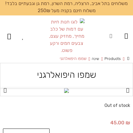
משלוחים בתל אביב, הרצליה, רמת השרון, רמת גן וגבעתיים בלבד!
משלוח חינם בקניה מעל 250₪
עמוד הבית
Products
שינה
שמפו היפואלרגני
שמפו היפואלרגני
Out of stock
45.00
₪