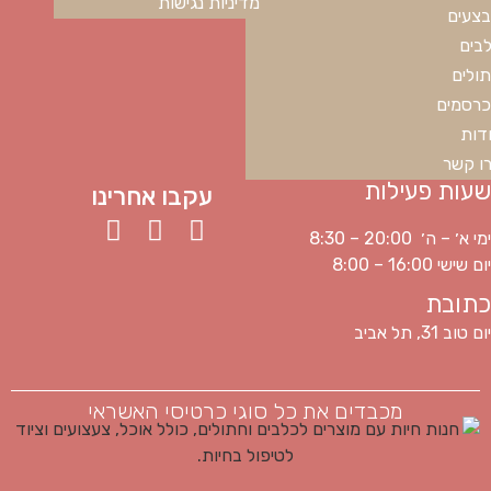
מדיניות נגישות
צעים
בים
ולים
רסמים
דות
ו קשר
שעות פעילות
עקבו אחרינו
ימי א׳ – ה׳ 20:00 – 8:30
יום שישי 16:00 – 8:00
כתובת
יום טוב 31, תל אביב
מכבדים את כל סוגי כרטיסי האשראי