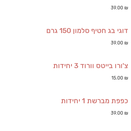
39.00
₪
דוגי בג חטיף סלמון 150 גרם
39.00
₪
צ'ורו בייטס וורוד 3 יחידות
15.00
₪
כפפת מברשת 1 יחידות
39.00
₪