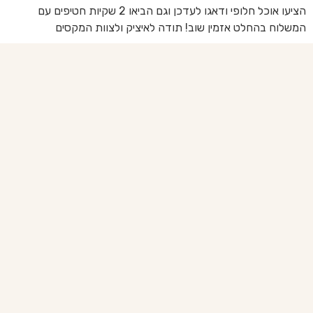
הציעו אוכל חלופי ודאגו לעדכן וגם הביאו 2 שקיות חטיפים עם
בד
המשלוח בהחלט אזמין שוב! תודה לאיציק ולצוות המקסים
של