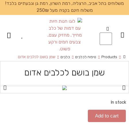
משלוחים בתל אביב, הרצליה, רמת השרון, רמת גן וגבעתיים בלבד!
משלוח חינם בקניה מעל 250₪
עמוד הבית
Products
טיפוח לכלבים
כלבים
שמן בושם לכלבים אדום
שמן בושם לכלבים אדום
In stock
Add to cart