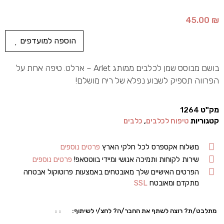
45.00
₪
הוספה למועדפים
בושם מבוסס שמן לכלבים ממותג Arlet – ארלט. טיפה אחת על
הפרווה תספיק לשבוע נפלא של ריח מושלם!
מק"ט
1264
קטגוריות
טיפוח לכלבים
,
כלבים
משלוח אקספרס לכל חלקי הארץ
פרטים נוספים
שירות לקוחות ותמיכה אנושי ומיידי בווטסאפ!
פרטים נוספים
הפרטים האישיים שלך מאובטחים באמצעות פרוטוקול אבטחה
מתקדם ומאובטח
SSL
מתלבט/ת? רוצה לשתף את החבר/ה? לחצ/י לשיתוף: