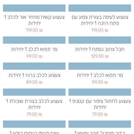
צעצוע לעיסה בצורת צמיג עם
צעצוע קשיח מחזיר אור לכלב 1
פתח הזנה 1 יחידות
יחידות
119.00
₪
119.00
₪
חבל צהוב נמתח 1 יחידות
מר תפוא לכלב 1 יחידות
99.00
₪
129.00
₪
מר תפוא לכלב 1 יחידות
צעצוע לכלב ברווז 1 יחידות
89.00
₪
99.00
₪
צעצוע לחתול ציפור עם קטניפ 1
צעצוע לכלב בצורת שיבולת 1
יחידות
יחידות
79.00
₪
79.00
₪
כדור פוטבול זוהר ומצייץ 1
עצם מגומי בניחוח בייקון 1