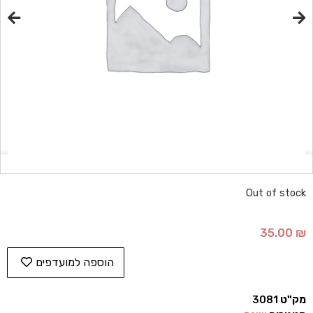
Out of stock
35.00
₪
הוספה למועדפים
מק"ט
3081