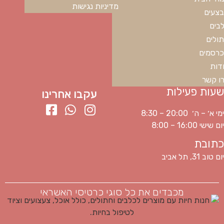
מדיניות נגישות
צעים
בים
ולים
רסמים
דות
ו קשר
שעות פעילות
עקבו אחרינו
ימי א׳ – ה׳ 20:00 – 8:30
יום שישי 16:00 – 8:00
כתובת
יום טוב 31, תל אביב
מכבדים את כל סוגי כרטיסי האשראי