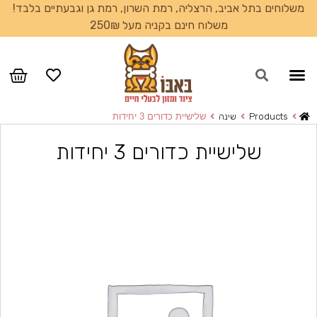
משלוחים בתל אביב, הרצליה, רמת השרון, רמת גן וגבעתיים בלבד!
משלוח חינם בקניה מעל 250₪
עמוד הבית
Products
שינה
שלישיית כדורים 3 יחידות
שלישיית כדורים 3 יחידות