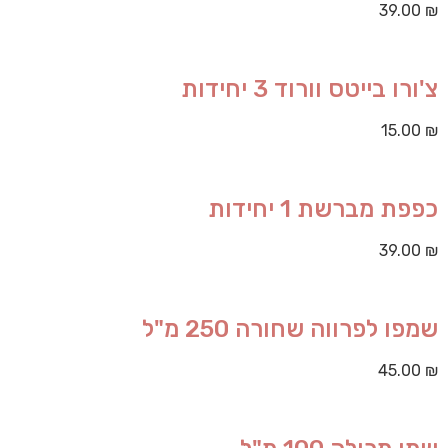
39.00
₪
צ'ורו בייטס וורוד 3 יחידות
15.00
₪
כפפת מברשת 1 יחידות
39.00
₪
שמפו לפרווה שחורה 250 מ"ל
45.00
₪