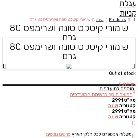
עגלת
קניות
Products
שינה
שימורי קיטקט טונה ושרימפס 80 גרם
שימורי קיטקט טונה ושרימפס 80
גרם
שימורי קיטקט טונה ושרימפס 80
גרם
Out of stock
5.00
₪
הוספה למועדפים
המוצר הוסף לרשימת המועדפים
מק"ט
2991
קטגוריה
שינה
מק"ט
2991
קטגוריה
שינה
משלוח אקספרס לכל חלקי הארץ
פרטים נוספים