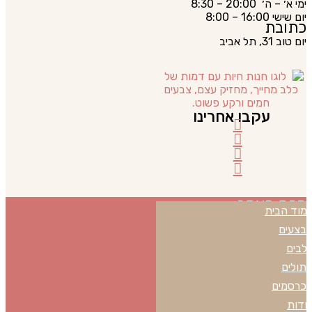
ימי א׳ – ה׳ 20:00 – 8:30
יום שישי 16:00 – 8:00
כתובת
יום טוב 31, תל אביב
עקבו אחרינו
מפת האתר
מוד הבית
בצעים
לבים
תולים
כרסמים
ודות