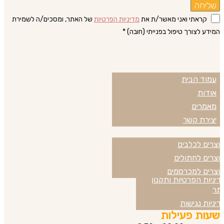
שליחה
קראתי ואני מאשר/ת את
מדיניות הפרטיות
של האתר, ומסכים/ה לשמירת
המידע לצורך טיפול בפנייתי (חובה) *
עמוד הבית
עמודים באתר
אודות
מאמרים
יצירת קשר
וצרים לכלבים
המוצרים שלנו
וצרים לחתולים
וצרים למכרסמים
דיניות הפרטיות ותקנון
מדיניות
תר
דיניות נגישות
שעות פעילות