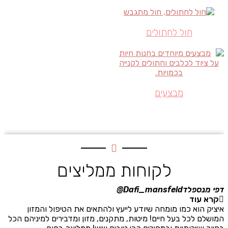
חול לחתולים
מבצעים
לקוחות ממליצים
דפי מנספלד
Dafi_mansfeld@
אי
קרא עוד
איציק הוא כמו מומחה שיודע לייעץ ולהתאים את הטיפול והמזון
אנ
המושלם לכל בעל חיים! מיטות, מתקנים, מזון ומדבירים למיניהם הכל
חת