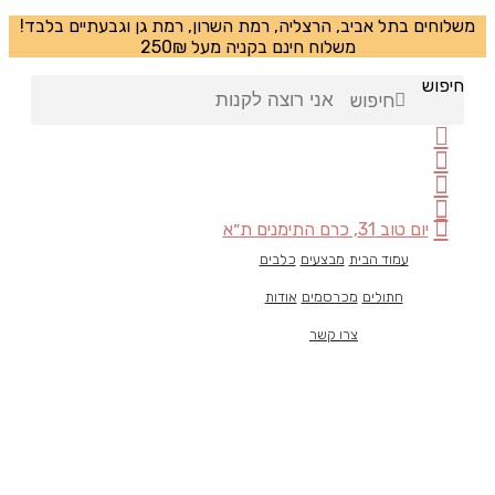
משלוחים בתל אביב, הרצליה, רמת השרון, רמת גן וגבעתיים בלבד!
משלוח חינם בקניה מעל 250₪
חיפוש
חיפוש
יום טוב 31, כרם התימנים ת״א
עמוד הבית
מבצעים
כלבים
חתולים
מכרסמים
אודות
צרו קשר