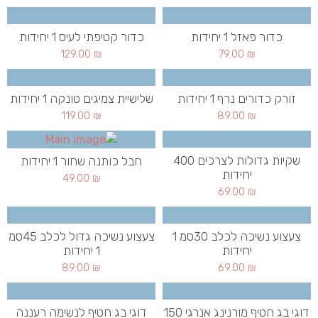
כדור פאזל 1 יחידות
כדור קטיפתי לעיס 1 יחידות
129.00
₪
79.00
₪
זורק כדורים נרף 1 יחידות
שלישיית צמיגים טונקה 1 יחידות
119.00
₪
89.00
₪
שקיות גדולות לצרכים 400
חבל כותנה שחור 1 יחידות
יחידות
49.00
₪
69.00
₪
צעצוע נשיכה לכלב 30סמ 1
צעצוע נשיכה גדול לכלב 45סמ
יחידות
1 יחידות
89.00
₪
69.00
₪
דוגי בג חטיף מורנינג אנרגי 150
דוגי בג חטיף לנשימה רעננה