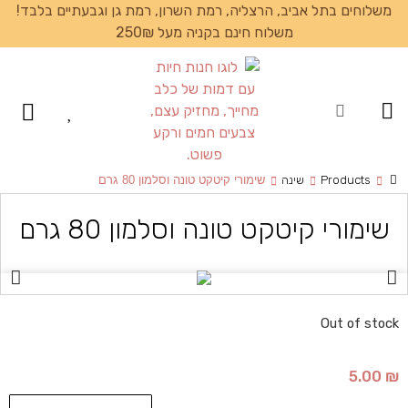
משלוחים בתל אביב, הרצליה, רמת השרון, רמת גן וגבעתיים בלבד!
משלוח חינם בקניה מעל 250₪
עמוד הבית
Products
שינה
שימורי קיטקט טונה וסלמון 80 גרם
שימורי קיטקט טונה וסלמון 80 גרם
Out of stock
5.00
₪