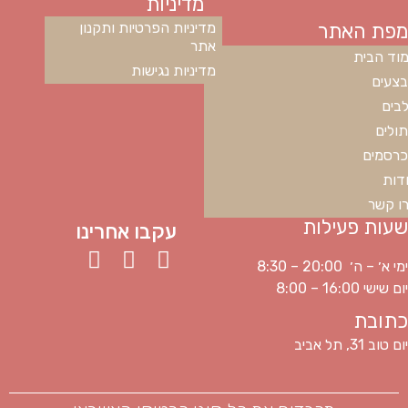
מדיניות
מפת האתר
מדיניות הפרטיות ותקנון
אתר
וד הבית
מדיניות נגישות
צעים
בים
ולים
רסמים
דות
ו קשר
שעות פעילות
עקבו אחרינו
ימי א׳ – ה׳ 20:00 – 8:30
יום שישי 16:00 – 8:00
כתובת
יום טוב 31, תל אביב