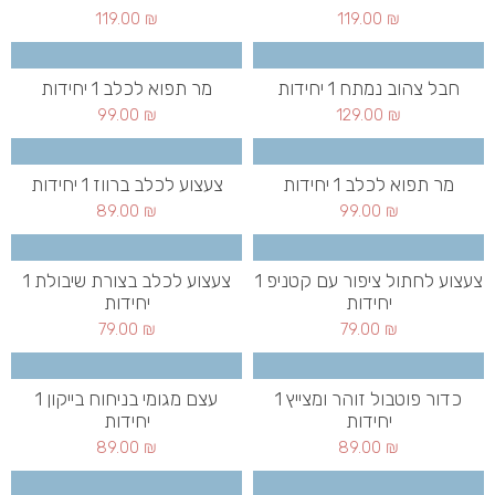
119.00
₪
119.00
₪
חבל צהוב נמתח 1 יחידות
מר תפוא לכלב 1 יחידות
99.00
₪
129.00
₪
מר תפוא לכלב 1 יחידות
צעצוע לכלב ברווז 1 יחידות
89.00
₪
99.00
₪
צעצוע לחתול ציפור עם קטניפ 1
צעצוע לכלב בצורת שיבולת 1
יחידות
יחידות
79.00
₪
79.00
₪
כדור פוטבול זוהר ומצייץ 1
עצם מגומי בניחוח בייקון 1
יחידות
יחידות
89.00
₪
89.00
₪