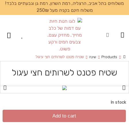
משלוחים בתל אביב, הרצליה, רמת השרון, רמת גן וגבעתיים בלבד!
משלוח חינם בקניה מעל 250₪
עמוד הבית
Products
שינה
שטיח פטנט לשרותים חצי עיגול
שטיח פטנט לשרותים חצי עיגול
In stock
Add to cart