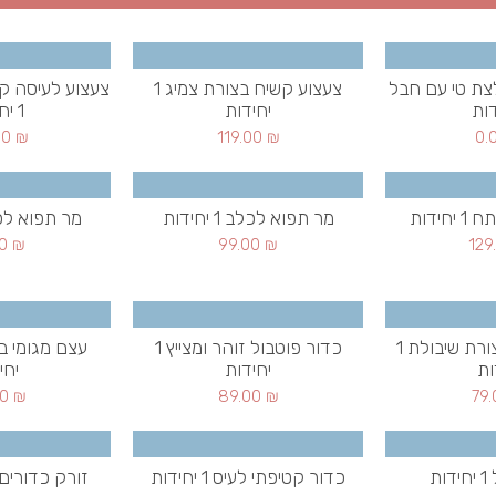
צת טי עם חבל
צעצוע קשיח בצורת צמיג 1
צעצוע לעיסה ק
יחידות
1 יחידות
00
₪
119.00
₪
0.
חידות
מר תפוא לכלב 1 יחידות
מר תפוא לכלב 1 
00
₪
99.00
₪
129
צעצוע לכלב בצורת שיבולת 1
כדור פוטבול זוהר ומצייץ 1
ות
יחידות
יחי
00
₪
89.00
₪
79
ת
כדור קטיפתי לעיס 1 יחידות
זורק כדורים נרף 1