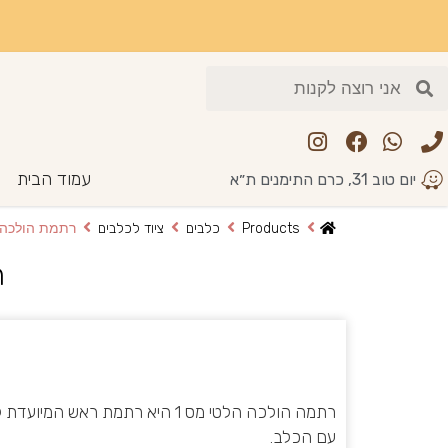
עמוד הבית
יום טוב 31, כרם התימנים ת״א
Products
כלבים
ציוד לכלבים
רתמת הולכה לרא
ר
רתמה הולכה הלטי מס 1 היא רתמת רא
עם הכלב.