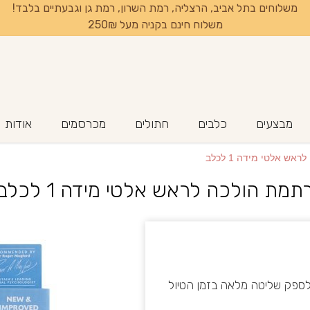
משלוחים בתל אביב, הרצליה, רמת השרון, רמת גן וגבעתיים בלבד!
משלוח חינם בקניה מעל 250₪
מבצעים
כלבים
חתולים
מכרסמים
אודות
ש אלטי מידה 1 לכלב
תמת הולכה לראש אלטי מידה 1 לכלב
ש המיועדת לספק שליטה מלאה בזמן הטיול