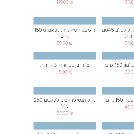
119.00
₪
89.
צעצוע נשיכה גדול לכלב 45סמ
דוגי בג חטיף מורנינג אנרגי 150
גרם
39.00
₪
89.
150 גרם
צ'ורו בייטס וורוד 3 יחידות
15.00
₪
39.
15 גרם
נוזל אנטי פרזיטים לכלבים 250
מ"ל
49.
89.00
₪