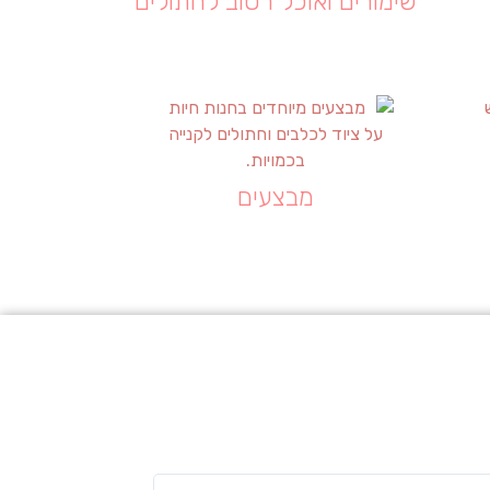
שימורים ואוכל רטוב לחתולים
מבצעים