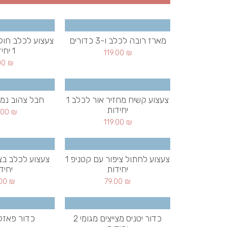
מארז רובה לכלב ו-3 כדורים
צעצוע לכלב חול
1 יחידות
119.00
₪
00
₪
צעצוע קשיח מחזיר אור לכלב 1
חבל צהוב נמתח 1 י
יחידות
.00
₪
119.00
₪
צעצוע לחתול ציפור עם קטניפ 1
יחידות
יחיד
.00
₪
79.00
₪
כדור יטניס מצייצים מגומי 2
כדור פאזל 1 יחידו