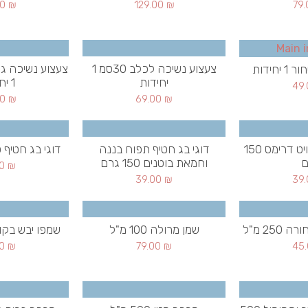
00
₪
129.00
₪
79
צעצוע נשיכה לכלב 30סמ 1
חידות
יחידות
1 יחידות
49
00
₪
69.00
₪
דוגי בג חטיף סוויט דרימס 150
דוגי בג חטיף תפוח בננה
דוגי בג חטיף סלמון 
ם
וחמאת בוטנים 150 גרם
00
₪
39.00
₪
39
25 מ"ל
שמן מרולה 100 מ"ל
שמפו יבש בקופסה 0
00
₪
79.00
₪
45