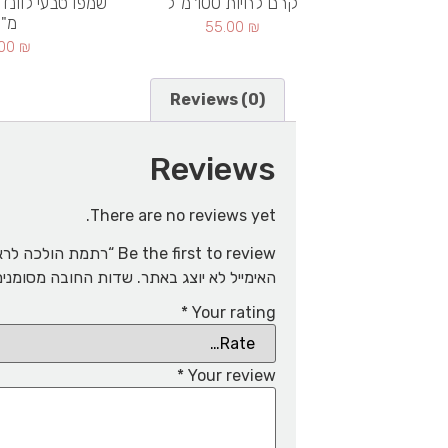
קרם לחיות 100 מ"ל
מ"
55.00
₪
.00
₪
Reviews (0)
Reviews
There are no reviews yet.
Be the first to review “רתמת הולכה לראש אלטי מידה 1 לכלב”
האימייל לא יוצג באתר.
שדות החובה מסומני
*
Your rating
*
Your review