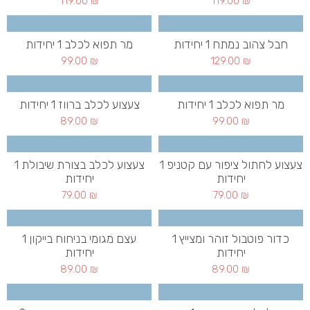
119.00
₪
119.00
₪
חבל צהוב נמתח 1 יחידות
מר תפוא לכלב 1 יחידות
99.00
₪
129.00
₪
מר תפוא לכלב 1 יחידות
צעצוע לכלב ברווז 1 יחידות
89.00
₪
99.00
₪
צעצוע לחתול ציפור עם קטניפ 1
צעצוע לכלב בצורת שיבולת 1
יחידות
יחידות
79.00
₪
79.00
₪
כדור פוטבול זוהר ומצייץ 1
עצם מגומי בניחוח בייקון 1
יחידות
יחידות
89.00
₪
89.00
₪