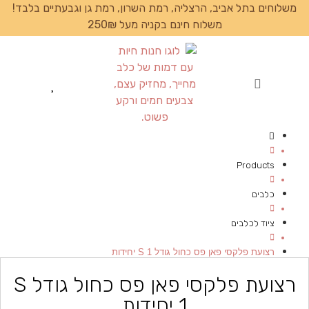
משלוחים בתל אביב, הרצליה, רמת השרון, רמת גן וגבעתיים בלבד!
משלוח חינם בקניה מעל 250₪
עמוד הבית
Products
כלבים
ציוד לכלבים
רצועת פלקסי פאן פס כחול גודל S 1 יחידות
רצועת פלקסי פאן פס כחול גודל S
1 יחידות