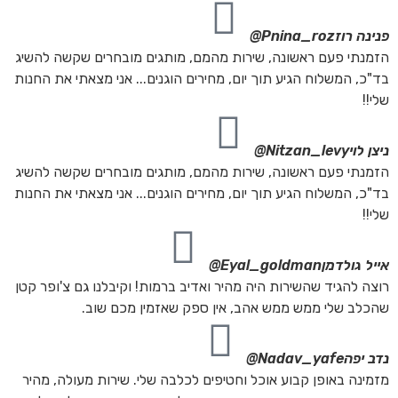
פנינה רוז
Pnina_roz@
הזמנתי פעם ראשונה, שירות מהמם, מותגים מובחרים שקשה להשיג
בד"כ, המשלוח הגיע תוך יום, מחירים הוגנים... אני מצאתי את החנות
שלי!!
ניצן לוי
Nitzan_levy@
הזמנתי פעם ראשונה, שירות מהמם, מותגים מובחרים שקשה להשיג
בד"כ, המשלוח הגיע תוך יום, מחירים הוגנים... אני מצאתי את החנות
שלי!!
אייל גולדמן
Eyal_goldman@
רוצה להגיד שהשירות היה מהיר ואדיב ברמות! וקיבלנו גם צ'ופר קטן
שהכלב שלי ממש ממש אהב, אין ספק שאזמין מכם שוב.
נדב יפה
Nadav_yafe@
מזמינה באופן קבוע אוכל וחטיפים לכלבה שלי. שירות מעולה, מהיר