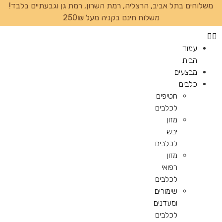
משלוחים בתל אביב, הרצליה, רמת השרון, רמת גן וגבעתיים בלבד!
משלוח חינם בקניה מעל 250₪
עמוד
הבית
מבצעים
כלבים
חטיפים
לכלבים
מזון
יבש
לכלבים
מזון
רפואי
לכלבים
שימורים
ומעדנים
לכלבים