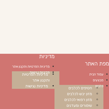
מדיניות
מפת האתר
מדיניות הפרטיות ותקנון אתר
מדיניות נגישות
מדיניות הפרטיות
עמוד הבית
ותקנון אתר
מבצעים
מדיניות נגישות
כלבים
חטיפים לכלבים
מזון יבש לכלבים
מזון רפואי לכלבים
שימורים ומעדנים