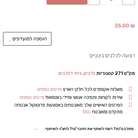
35.00
₪
הוספה למועדפים
רצועה לכלבים בינוניים
מק"ט
271
קטגוריות
כלבים
,
ציוד לכלבים
משלוח אקספרס לכל חלקי הארץ
פרטים נוספים
שירות לקוחות ותמיכה אנושי ומיידי בווטסאפ!
פרטים נוספים
הפרטים האישיים שלך מאובטחים באמצעות פרוטוקול אבטחה
מתקדם ומאובטח
SSL
מתלבט/ת? רוצה לשתף את החבר/ה? לחצ/י לשיתוף: