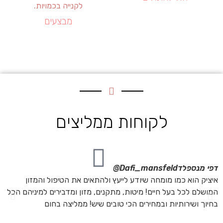
מבצעים
לקוחות ממליצים
דפי מנספלד
Dafi_mansfeld@
אי
איציק הוא כמו מומחה שיודע לייעץ ולהתאים את הטיפול והמזון
אנ
המושלם לכל בעל חיים! מיטות, מתקנים, מזון ומדבירים למיניהם הכל
חת
בחיוך ושירותיות ובמחירים הכי טובים שיש! ממליצה בחום
הת
מה