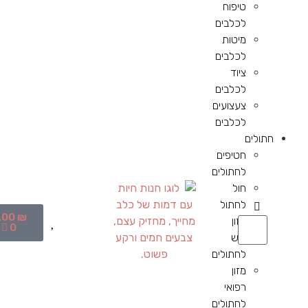
טיפוח
לכלבים
מיטות
לכלבים
ציוד
לכלבים
צעצועים
לכלבים
חתולים
חטיפים
לחתולים
חול
לחתול
.00
₪
מזון
0
יבש
לחתולים
מזון
רפואי
לחתולים