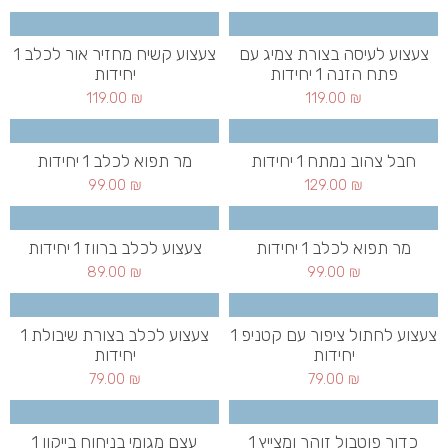
צעצוע לעיסה בצורת צמיג עם
צעצוע קשיח מחזיר אור לכלב 1
פתח הזנה 1 יחידות
יחידות
119.00
₪
119.00
₪
חבל צהוב נמתח 1 יחידות
מר תפוא לכלב 1 יחידות
99.00
₪
129.00
₪
מר תפוא לכלב 1 יחידות
צעצוע לכלב ברווז 1 יחידות
89.00
₪
99.00
₪
צעצוע לחתול ציפור עם קטניפ 1
צעצוע לכלב בצורת שיבולת 1
יחידות
יחידות
79.00
₪
79.00
₪
כדור פוטבול זוהר ומצייץ 1
עצם מגומי בניחוח בייקון 1