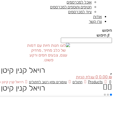
אוכל למכרסמים
חטיפים ותוספים למכרסמים
ציוד למכרסמים
אודות
צרו קשר
חיפוש
חיפוש
רויאל קנין קיטן פ
₪
0.00
0
עגלת קניות
Products
חתולים
שימורים ומזון רטוב לחתולים
רויאל קנין קיטן פ
רויאל קנין קיטן פ