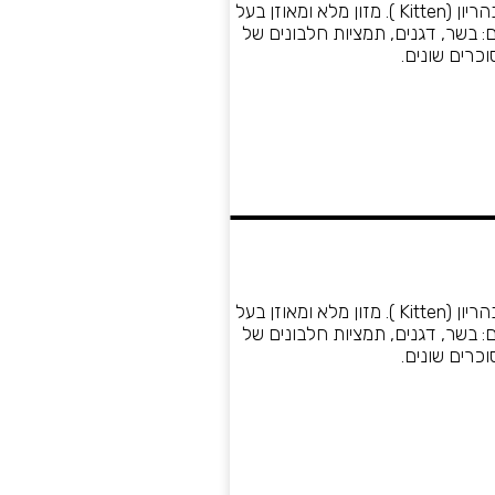
Royal Canin רויאל קנין – מזון רטוב (פאוץ') לגורי חתולים וחתולות בהריון (Kitten ). מזון מלא ומאוזן בעל
 בשר, דגנים, תמציות חלבונים של
וכרים שונים.
Royal Canin רויאל קנין – מזון רטוב (פאוץ') לגורי חתולים וחתולות בהריון (Kitten ). מזון מלא ומאוזן בעל
 בשר, דגנים, תמציות חלבונים של
וכרים שונים.