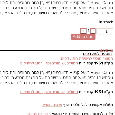
נוסחא תזונתית מושלמת המסייע בשמירה על ההגנה הטבעית. רכיבים:
צמחים, מוצרי צמחים, מוצרי חלב, שמנים ושומנים, מינרלים, שמרים, ס
In stock
Quantity
1
+
-
Add to cart
8.00
₪
הוספה למועדפים
המוצר הוסף לרשימת המועדפים
מק"ט
1931
קטגוריות
חתולים
,
שימורים ומזון רטוב לחתולים
נוסחא תזונתית מושלמת המסייע בשמירה על ההגנה הטבעית. רכיבים:
צמחים, מוצרי צמחים, מוצרי חלב, שמנים ושומנים, מינרלים, שמרים, ס
מק"ט
1931
קטגוריות
חתולים
,
שימורים ומזון רטוב לחתולים
משלוח אקספרס לכל חלקי הארץ
פרטים נוספים
שירות לקוחות ותמיכה אנושי ומיידי בווטסאפ!
פרטים נוספים