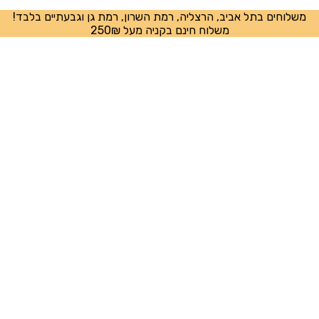
משלוחים בתל אביב, הרצליה, רמת השרון, רמת גן וגבעתיים בלבד!
משלוח חינם בקניה מעל 250₪