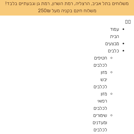
משלוחים בתל אביב, הרצליה, רמת השרון, רמת גן וגבעתיים בלבד!
משלוח חינם בקניה מעל 250₪
עמוד
הבית
מבצעים
כלבים
חטיפים
לכלבים
מזון
יבש
לכלבים
מזון
רפואי
לכלבים
שימורים
ומעדנים
לכלבים