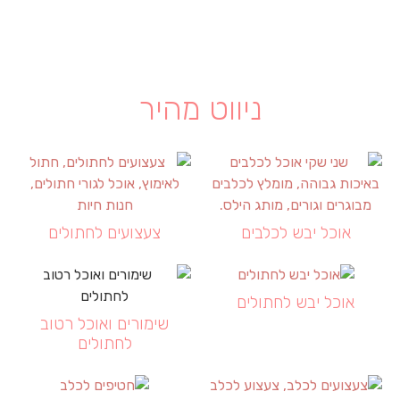
ניווט מהיר
אוכל יבש לכלבים
צעצועים לחתולים
אוכל יבש לחתולים
שימורים ואוכל רטוב
לחתולים