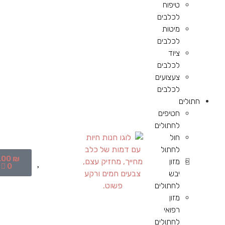
טיפוח
לכלבים
מיטות
לכלבים
ציוד
לכלבים
צעצועים
לכלבים
חתולים
חטיפים
לחתולים
חול
לחתול
.00
₪
מזון
0
יבש
לחתולים
מזון
רפואי
לחתולים