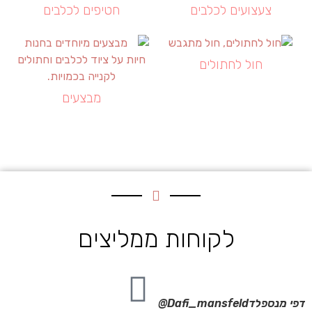
צעצועים לכלבים
חטיפים לכלבים
חול לחתולים
מבצעים
לקוחות ממליצים
דפי מנספלד
Dafi_mansfeld@
אי