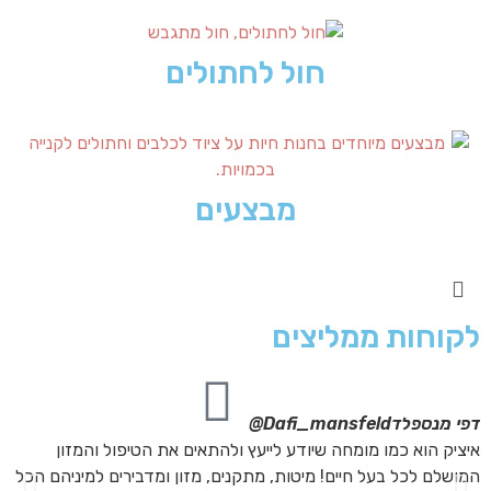
חול לחתולים
מבצעים
לקוחות ממליצים
דפי מנספלד
Dafi_mansfeld@
אי
איציק הוא כמו מומחה שיודע לייעץ ולהתאים את הטיפול והמזון
אנ
המושלם לכל בעל חיים! מיטות, מתקנים, מזון ומדבירים למיניהם הכל
חת