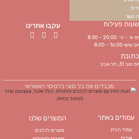
דות
ו קשר
שעות פעילות
עקבו אחרינו
ימי א׳ – ה׳ 20:00 – 8:30
יום שישי 16:00 – 8:00
כתובת
יום טוב 31, תל אביב
מכבדים את כל סוגי כרטיסי האשראי
עמודים באתר
המוצרים שלנו
עמוד הבית
מוצרים לכלבים
אודות
מוצרים לחתולים