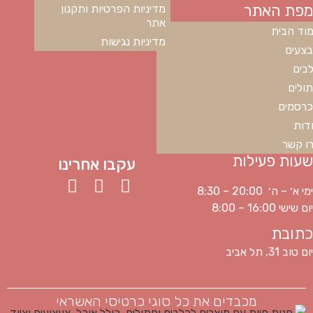
מפת האתר
מדיניות הפרטיות ותקנון
אתר
וד הבית
מדיניות נגישות
צעים
בים
ולים
רסמים
דות
ו קשר
שעות פעילות
עקבו אחרינו
ימי א׳ – ה׳ 20:00 – 8:30
יום שישי 16:00 – 8:00
כתובת
יום טוב 31, תל אביב
מכבדים את כל סוגי כרטיסי האשראי