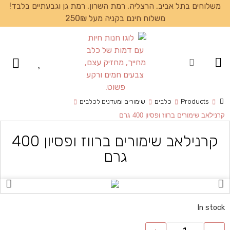
משלוחים בתל אביב, הרצליה, רמת השרון, רמת גן וגבעתיים בלבד!
משלוח חינם בקניה מעל 250₪
עמוד הבית
Products
כלבים
שימורים ומעדנים לכלבים
קרנילאב שימורים ברווז ופסיון 400 גרם
קרנילאב שימורים ברווז ופסיון 400
גרם
In stock