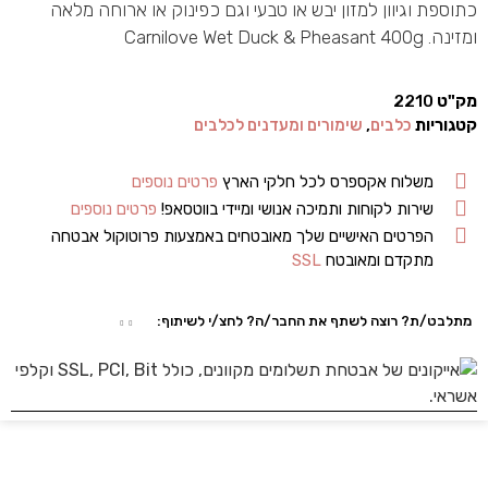
כתוספת וגיוון למזון יבש או טבעי וגם כפינוק או ארוחה מלאה
ומזינה. Carnilove Wet Duck & Pheasant 400g
מק"ט
2210
קטגוריות
כלבים
,
שימורים ומעדנים לכלבים
משלוח אקספרס לכל חלקי הארץ
פרטים נוספים
שירות לקוחות ותמיכה אנושי ומיידי בווטסאפ!
פרטים נוספים
הפרטים האישיים שלך מאובטחים באמצעות פרוטוקול אבטחה
מתקדם ומאובטח
SSL
מתלבט/ת? רוצה לשתף את החבר/ה? לחצ/י לשיתוף: