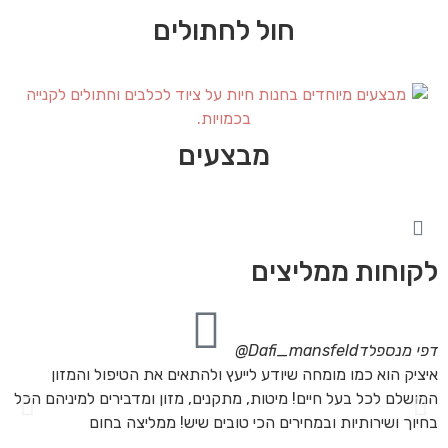
חול לחתולים
מבצעים
לקוחות ממליצים
דפי מנספלד
Dafi_mansfeld@
אי
איציק הוא כמו מומחה שיודע לייעץ ולהתאים את הטיפול והמזון
אנ
המושלם לכל בעל חיים! מיטות, מתקנים, מזון ומדבירים למיניהם הכל
חת
בחיוך ושירותיות ובמחירים הכי טובים שיש! ממליצה בחום
הת
מה