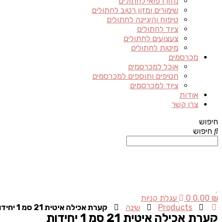
מזון רפואי לחתולים
שימורים ומזון רטוב לחתולים
טיפוח והיגיינה לחתולים
ציוד לחתולים
צעצועים לחתולים
מיטות לחתולים
מכרסמים
אוכל למכרסמים
חטיפים ותוספים למכרסמים
ציוד למכרסמים
אודות
צרו קשר
חיפוש
חיפוש
₪
0.00
0
עגלת קניות
Products
שינה
קערת אכילה איטית 21 סמ 1 יחידות
קערת אכילה איטית 21 סמ 1 יחידות