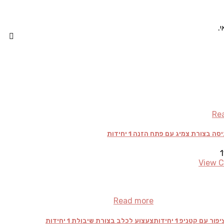
Re
ה בצורת צמיג עם פתח הזנה 1 יחידות
View 
Read more
 עם קטניפ 1 יחידות
צעצוע לכלב בצורת שיבולת 1 יחידות