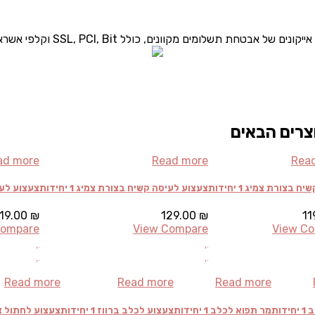
צרים הבאים
ad more
Read more
Rea
 בצורת צמיג 1 יחידות
צעצוע לעיסה קשיח בצורת צמיג 1 יחידות
צעצוע לעיס
119.00
₪
129.00
₪
11
Compare
View Compare
View C
Read more
Read more
Read more
דות
מר תפוא לכלב 1 יחידות
צעצוע לכלב ברווז 1 יחידות
צעצוע לחתול ציפור