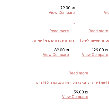
79.00
₪
View Compare
Vi
Read more
Read more
כדור קטיפתי לעיס 1 יחידות
זורק כדורים נרף 1 יחידות
89.00
₪
129.00
₪
View Compare
View Compare
Read more
דוגי בג חטיף מורנינג אנרגי 150 גרם
39.00
₪
View Compare