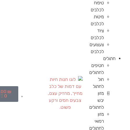
טיפוח
לכלבים
מיטות
לכלבים
ציוד
לכלבים
צעצועים
לכלבים
חתולים
חטיפים
לחתולים
חול
לחתול
.00
₪
מזון
0
יבש
לחתולים
מזון
רפואי
לחתולים