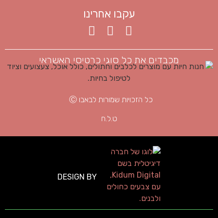
עקבו אחרינו
מכבדים את כל סוגי כרטיסי האשראי
כל הזכויות שמורות לבאבו Ⓒ
ט.ל.ח
DESIGN BY