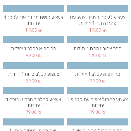
צעצוע לעיסה בצורת צמיג עם
צעצוע קשיח מחזיר אור לכלב 1
פתח הזנה 1 יחידות
יחידות
119.00
₪
119.00
₪
חבל צהוב נמתח 1 יחידות
מר תפוא לכלב 1 יחידות
99.00
₪
129.00
₪
מר תפוא לכלב 1 יחידות
צעצוע לכלב ברווז 1 יחידות
89.00
₪
99.00
₪
צעצוע לחתול ציפור עם קטניפ 1
צעצוע לכלב בצורת שיבולת 1
יחידות
יחידות
79.00
₪
79.00
₪
כדור פוטבול זוהר ומצייץ 1
עצם מגומי בניחוח בייקון 1