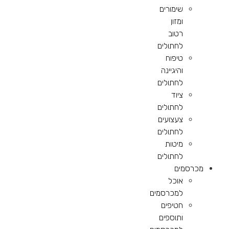
שימורים
ומזון
רטוב
לחתולים
טיפוח
והיגיינה
לחתולים
ציוד
לחתולים
צעצועים
לחתולים
מיטות
לחתולים
מכרסמים
אוכל
למכרסמים
חטיפים
ותוספים