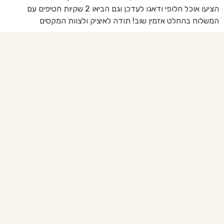
הציעו אוכל חלופי ודאגו לעדכן וגם הביאו 2 שקיות חטיפים עם
בד
המשלוח בהחלט אזמין שוב! תודה לאיציק ולצוות המקסים
של