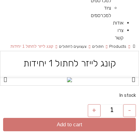
למכרסמים
ציוד
למכרסמים
אודות
צרו
קשר
Products
חתולים
צעצועים לחתולים
קונג לייזר לחתול 1 יחידות
קונג לייזר לחתול 1 יחידות
In stock
+
-
Add to cart