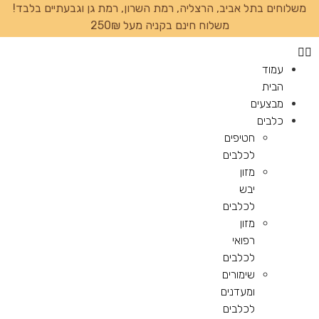
משלוחים בתל אביב, הרצליה, רמת השרון, רמת גן וגבעתיים בלבד!
משלוח חינם בקניה מעל 250₪
עמוד
הבית
מבצעים
כלבים
חטיפים
לכלבים
מזון
יבש
לכלבים
מזון
רפואי
לכלבים
שימורים
ומעדנים
לכלבים