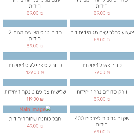
יחידות
יחידות
89.00
₪
89.00
₪
צעצוע לכלב עצם מגומי 1 יחידות
כדור יטניס מצייצים מגומי 2
יחידות
59.00
₪
89.00
₪
כדור פאזל 1 יחידות
כדור קטיפתי לעיס 1 יחידות
129.00
₪
79.00
₪
זורק כדורים נרף 1 יחידות
שלישיית צמיגים טונקה 1 יחידות
119.00
₪
89.00
₪
שקיות גדולות לצרכים 400
חבל כותנה שחור 1 יחידות
יחידות
49.00
₪
69.00
₪