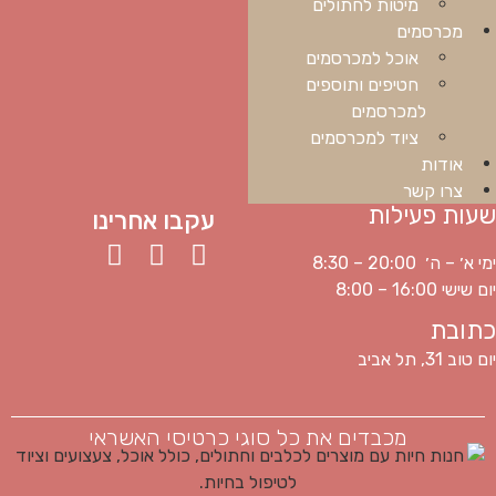
מיטות לחתולים
מכרסמים
אוכל למכרסמים
חטיפים ותוספים
למכרסמים
ציוד למכרסמים
אודות
צרו קשר
שעות פעילות
עקבו אחרינו
ימי א׳ – ה׳ 20:00 – 8:30
יום שישי 16:00 – 8:00
כתובת
יום טוב 31, תל אביב
מכבדים את כל סוגי כרטיסי האשראי