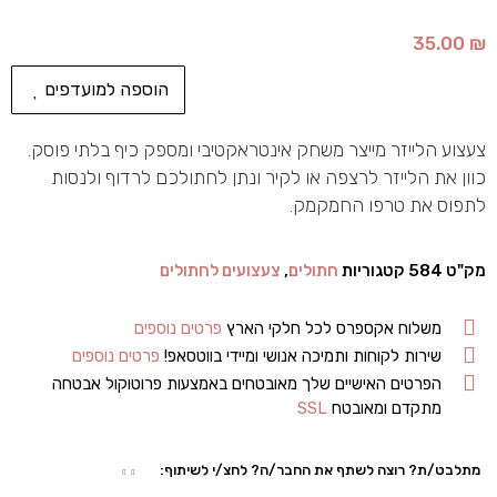
35.00
₪
הוספה למועדפים
צעצוע הלייזר מייצר משחק אינטראקטיבי ומספק כיף בלתי פוסק.
כוון את הלייזר לרצפה או לקיר ונתן לחתולכם לרדוף ולנסות
לתפוס את טרפו החמקמק.
מק"ט
584
קטגוריות
חתולים
,
צעצועים לחתולים
משלוח אקספרס לכל חלקי הארץ
פרטים נוספים
שירות לקוחות ותמיכה אנושי ומיידי בווטסאפ!
פרטים נוספים
הפרטים האישיים שלך מאובטחים באמצעות פרוטוקול אבטחה
מתקדם ומאובטח
SSL
מתלבט/ת? רוצה לשתף את החבר/ה? לחצ/י לשיתוף: