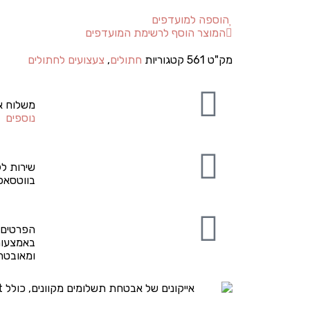
הוספה למועדפים
המוצר הוסף לרשימת המועדפים
מק"ט
561
קטגוריות
חתולים
,
צעצועים לחתולים
משלוח א
נוספים
שירות לק
בווטסאפ
הפרטים 
באמצעות
ומאובט