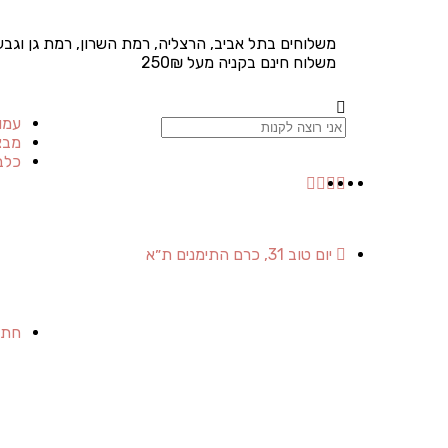
משלוחים בתל אביב, הרצליה, רמת השרון, רמת גן וגבע
משלוח חינם בקניה מעל 250₪
עמו
מבצ
כלב
יום טוב 31, כרם התימנים ת״א
חתו