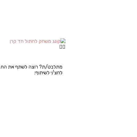
מתלבט/ת? רוצה לשתף את החב
לחצ/י לשיתוף: