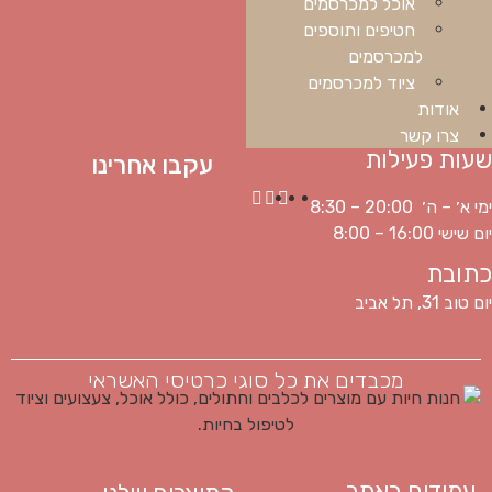
אוכל למכרסמים
חטיפים ותוספים
למכרסמים
ציוד למכרסמים
אודות
צרו קשר
שעות פעילות
עקבו אחרינו
ימי א׳ – ה׳ 20:00 – 8:30
יום שישי 16:00 – 8:00
כתובת
יום טוב 31, תל אביב
מכבדים את כל סוגי כרטיסי האשראי
עמודים באתר