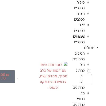
טיפוח
לכלבים
מיטות
לכלבים
ציוד
לכלבים
צעצועים
לכלבים
חתולים
חטיפים
לחתולים
חול
לחתול
.00
₪
מזון
0
יבש
לחתולים
מזון
רפואי
לחתולים