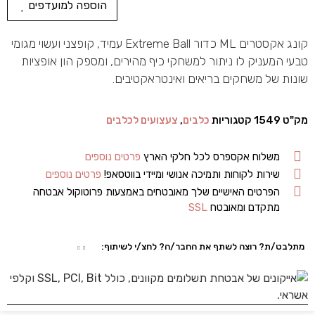
הוספה למועדפים
קונג אקסטרים ML כדור Extreme Ball עמיד, קופצני ועשוי מגומי
טבעי המעניק לו ניתור למשחקי כיף מהירים, ומספק הון אופציות
שונות של משחקים בריאים ואינטראקטיבים.
מק"ט
1549
קטגוריות
כלבים
,
צעצועים לכלבים
משלוח אקספרס לכל חלקי הארץ
פרטים נוספים
שירות לקוחות ותמיכה אנושי ומיידי בווטסאפ!
פרטים נוספים
הפרטים האישיים שלך מאובטחים באמצעות פרוטוקול אבטחה
מתקדם ומאובטח
SSL
מתלבט/ת? רוצה לשתף את החבר/ה? לחצ/י לשיתוף: