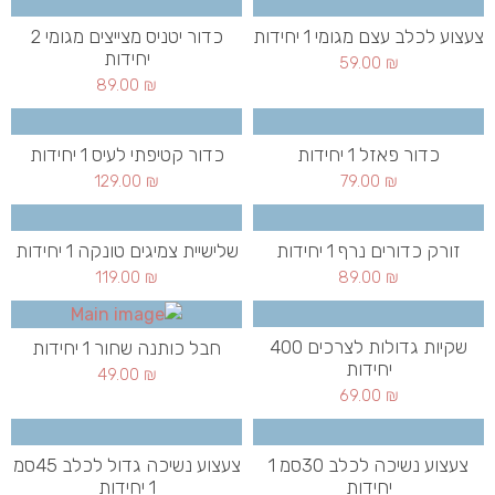
צעצוע לכלב עצם מגומי 1 יחידות
כדור יטניס מצייצים מגומי 2
יחידות
59.00
₪
89.00
₪
כדור פאזל 1 יחידות
כדור קטיפתי לעיס 1 יחידות
129.00
₪
79.00
₪
זורק כדורים נרף 1 יחידות
שלישיית צמיגים טונקה 1 יחידות
119.00
₪
89.00
₪
שקיות גדולות לצרכים 400
חבל כותנה שחור 1 יחידות
יחידות
49.00
₪
69.00
₪
צעצוע נשיכה לכלב 30סמ 1
צעצוע נשיכה גדול לכלב 45סמ
יחידות
1 יחידות