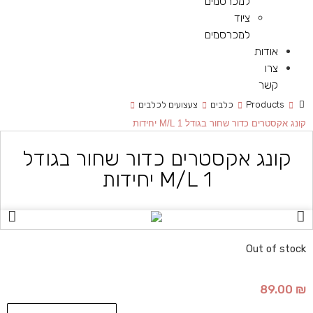
למכרסמים
ציוד
למכרסמים
אודות
צרו
קשר
Products
כלבים
צעצועים לכלבים
קונג אקסטרים כדור שחור בגודל M/L 1 יחידות
קונג אקסטרים כדור שחור בגודל
M/L 1 יחידות
Out of stock
89.00
₪