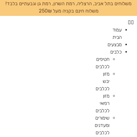
משלוחים בתל אביב, הרצליה, רמת השרון, רמת גן וגבעתיים בלבד!
משלוח חינם בקניה מעל 250₪
עמוד
הבית
מבצעים
כלבים
חטיפים
לכלבים
מזון
יבש
לכלבים
מזון
רפואי
לכלבים
שימורים
ומעדנים
לכלבים