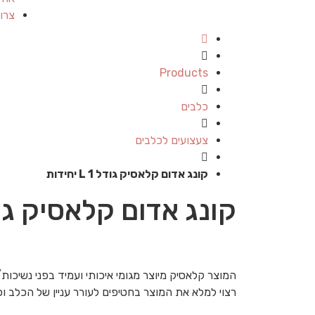
צרו
Products
כלבים
צעצועים לכלבים
קונג אדום קלאסיק גודל L 1 יחידות
קונג אדום קלאסיק גודל L 1 יח
המוצר קלאסיק מיוצר מגומי איכותי ועמיד בפני נשיכו
רצוי למלא את המוצר בחטיפים לעורר עניין של הכלב וכן 