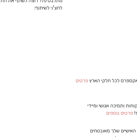
מתלבט/ת? רוצה לשתף את החב
לחצ/י לשיתוף:
קספרס לכל חלקי הארץ
פרטים
וחות ותמיכה אנושי ומיידי
!
פרטים נוספים
האישיים שלך מאובטחים