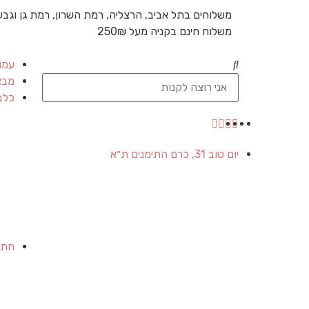
משלוחים בתל אביב, הרצליה, רמת השרון, רמת גן וגבע
משלוח חינם בקניה מעל 250₪
עמו
מבצ
כלב
יום טוב 31, כרם התימנים ת״א
חתו