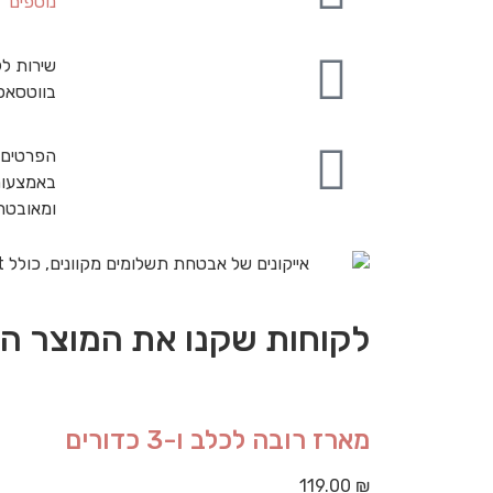
נוספים
שירות לק
בווטסאפ
הפרטים 
באמצעות
ומאובט
לקוחות שקנו את המוצר הז
מארז רובה לכלב ו-3 כדורים
119.00
₪