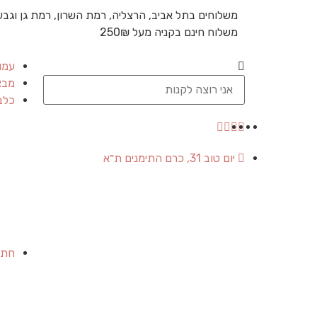
משלוחים בתל אביב, הרצליה, רמת השרון, רמת גן וגבע
משלוח חינם בקניה מעל 250₪
עמו
מבצ
כלב
יום טוב 31, כרם התימנים ת״א
חתו