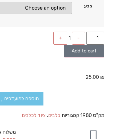
צבע
+
1
-
Add to cart
25.00
₪
הוספה למועדפים
מק"ט
1980
קטגוריות
כלבים
,
ציוד לכלבים
משלוח א