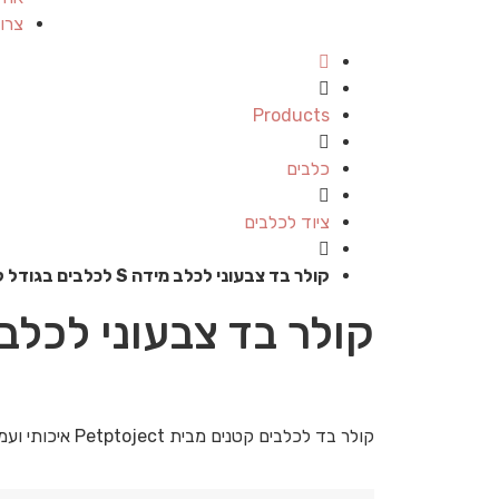
צרו
Products
כלבים
ציוד לכלבים
קולר בד צבעוני לכלב מידה S לכלבים בגודל קטן
קולר בד צבעוני לכלב מידה S לכלבים
קולר בד לכלבים קטנים מבית Petptoject איכותי ועמיד. רוחב 10מ”מ