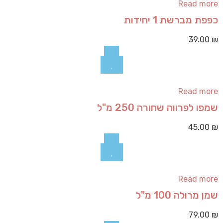
Read more
כפפת מברשת 1 יחידות
39.00
₪
Read more
שמפו לפרווה שחורה 250 מ"ל
45.00
₪
Read more
שמן מרולה 100 מ"ל
79.00
₪