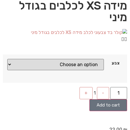
מידה XS לכלבים בגודל
מיני
צבע
+
1
-
Add to cart
22.00
₪