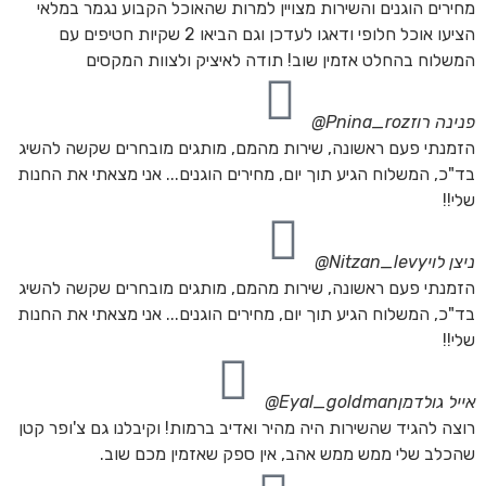
מחירים הוגנים והשירות מצויין למרות שהאוכל הקבוע נגמר במלאי
הציעו אוכל חלופי ודאגו לעדכן וגם הביאו 2 שקיות חטיפים עם
המשלוח בהחלט אזמין שוב! תודה לאיציק ולצוות המקסים
פנינה רוז
Pnina_roz@
הזמנתי פעם ראשונה, שירות מהמם, מותגים מובחרים שקשה להשיג
בד"כ, המשלוח הגיע תוך יום, מחירים הוגנים... אני מצאתי את החנות
שלי!!
ניצן לוי
Nitzan_levy@
הזמנתי פעם ראשונה, שירות מהמם, מותגים מובחרים שקשה להשיג
בד"כ, המשלוח הגיע תוך יום, מחירים הוגנים... אני מצאתי את החנות
שלי!!
אייל גולדמן
Eyal_goldman@
רוצה להגיד שהשירות היה מהיר ואדיב ברמות! וקיבלנו גם צ'ופר קטן
שהכלב שלי ממש ממש אהב, אין ספק שאזמין מכם שוב.