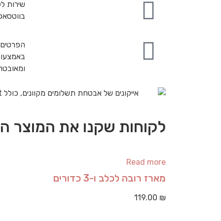
שירות לק
בווטסאפ
הפרטים 
באמצעות
ומאובט
לקוחות שקנו את המוצר הז
Read more
מארז רובה לכלב ו-3 כדורים
119.00
₪