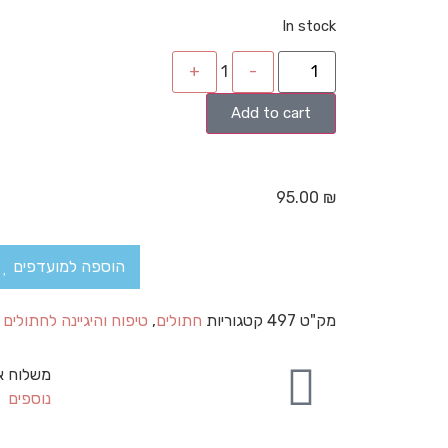
In stock
+
1
-
Add to cart
95.00
₪
הוספה למועדפים
מק"ט
497
קטגוריות
חתולים
,
טיפוח והיגיינה לחתולים
משלוח א
נוספים