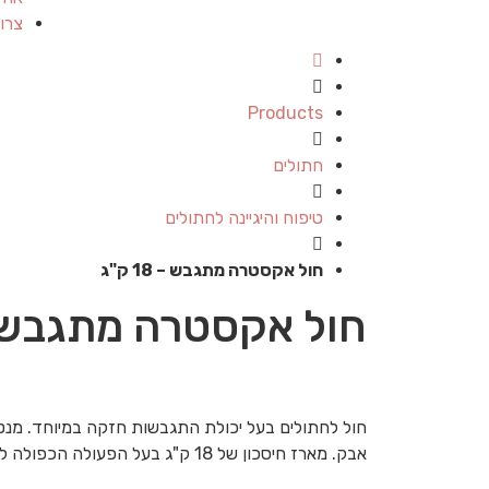
צרו
Products
חתולים
טיפוח והיגיינה לחתולים
חול אקסטרה מתגבש – 18 ק"ג
חול אקסטרה מתגבש – 18 
חול לחתולים בעל יכולת התגבשות חזקה במיוחד. מנטר
אבק. מארז חיסכון של 18 ק"ג בעל הפעולה הכפולה למניעת ריחות ולכלוך חול לחתולים.