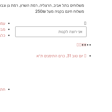
משלוחים בתל אביב, הרצליה, רמת השרון, רמת גן וגבע
משלוח חינם בקניה מעל 250₪
עמו
מבצ
כלב
יום טוב 31, כרם התימנים ת״א
חתו