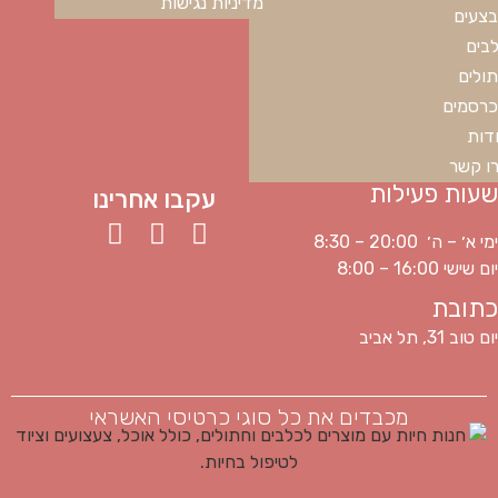
מדיניות נגישות
צעים
בים
ולים
רסמים
דות
ו קשר
שעות פעילות
עקבו אחרינו
ימי א׳ – ה׳ 20:00 – 8:30
יום שישי 16:00 – 8:00
כתובת
יום טוב 31, תל אביב
מכבדים את כל סוגי כרטיסי האשראי