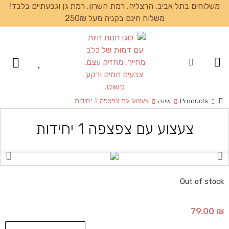
משלוחים בתל אביב, הרצליה, רמת השרון, רמת גן וגבעתיים בלבד!
משלוח חינם בקניה מעל 250₪
עמוד הבית
Products
שינה
צעצוע עם צפצפה 1 יחידות
צעצוע עם צפצפה 1 יחידות
Out of stock
79.00
₪