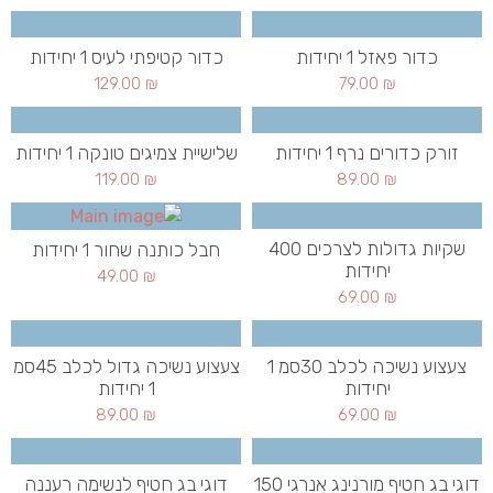
כדור פאזל 1 יחידות
כדור קטיפתי לעיס 1 יחידות
129.00
₪
79.00
₪
זורק כדורים נרף 1 יחידות
שלישיית צמיגים טונקה 1 יחידות
119.00
₪
89.00
₪
שקיות גדולות לצרכים 400
חבל כותנה שחור 1 יחידות
יחידות
49.00
₪
69.00
₪
צעצוע נשיכה לכלב 30סמ 1
צעצוע נשיכה גדול לכלב 45סמ
יחידות
1 יחידות
89.00
₪
69.00
₪
דוגי בג חטיף מורנינג אנרגי 150
דוגי בג חטיף לנשימה רעננה