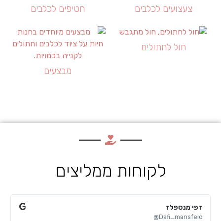
צעצועים לכלבים
חטיפים לכלבים
חול לחתולים
מבצעים
לקוחות ממליצים
דפי מנספלד
א
@
Dafi_mansfeld@