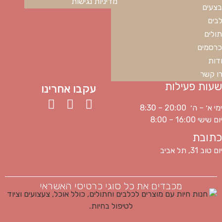
מדיניות נגישות
צעים
בים
ולים
רסמים
דות
ו קשר
שעות פעילות
עקבו אחרינו
ימי א׳ – ה׳ 20:00 – 8:30
יום שישי 16:00 – 8:00
כתובת
יום טוב 31, תל אביב
מכבדים את כל סוגי כרטיסי האשראי