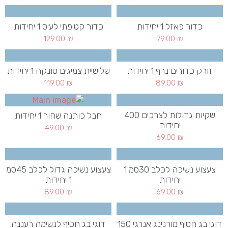
כדור פאזל 1 יחידות
כדור קטיפתי לעיס 1 יחידות
129.00
₪
79.00
₪
זורק כדורים נרף 1 יחידות
שלישיית צמיגים טונקה 1 יחידות
119.00
₪
89.00
₪
שקיות גדולות לצרכים 400
חבל כותנה שחור 1 יחידות
יחידות
49.00
₪
69.00
₪
צעצוע נשיכה לכלב 30סמ 1
צעצוע נשיכה גדול לכלב 45סמ
יחידות
1 יחידות
89.00
₪
69.00
₪
דוגי בג חטיף מורנינג אנרגי 150
דוגי בג חטיף לנשימה רעננה