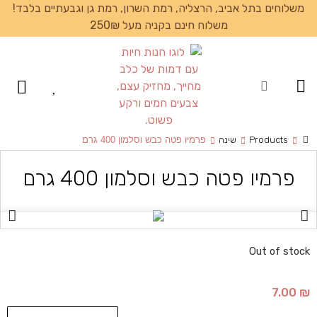
משלוחים בתל אביב, הרצליה, רמת השרון, רמת גן וגבעתיים בלבד!
משלוח חינם בקניה מעל 250₪
עמוד הבית
Products
שינה
פרמיו פטה כבש וסלמון 400 גרם
פרמיו פטה כבש וסלמון 400 גרם
Out of stock
7.00
₪