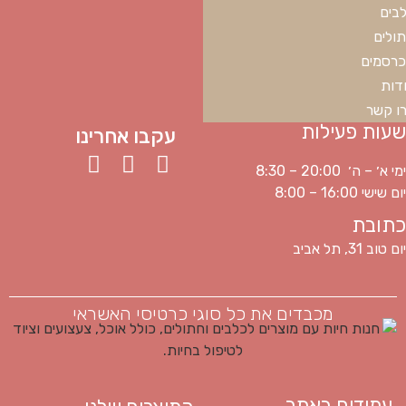
בים
ולים
רסמים
דות
ו קשר
שעות פעילות
עקבו אחרינו
ימי א׳ – ה׳ 20:00 – 8:30
יום שישי 16:00 – 8:00
כתובת
יום טוב 31, תל אביב
מכבדים את כל סוגי כרטיסי האשראי
עמודים באתר