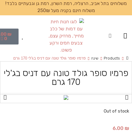
משלוחים בתל אביב, הרצליה, רמת השרון, רמת גן וגבעתיים בלבד!
משלוח חינם בקניה מעל 250₪
.00
₪
עמוד הבית
0
Products
שינה
פרמיו סופר גולד טונה עם דניס בג'לי 170 גרם
פרמיו סופר גולד טונה עם דניס בג'לי
170 גרם
Out of stock
6.00
₪