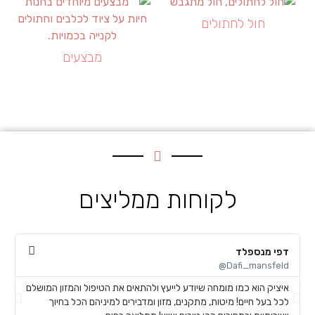
חול לחתולים
מבצעים
לקוחות ממליצים
דפי מנספלד
א
@
Dafi_mansfeld@
איציק הוא כמו מומחה שיודע לייעץ ולהתאים את הטיפול והמזון המושלם
א
לכל בעל חיים! מיטות, מתקנים, מזון ומדבירים למיניהם הכל בחיוך
ח