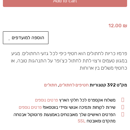
Add to cart
12.00
₪
הוספה למועדפים
פרמיו כריות לחתולים הוא חטיף כיפי לכל גזעי החתולים. מגיע
במגוון טעמים ורצוי לתת לחתול כצ’ופר על התנהגות טובה, או
כחטיף משלים בין ארוחות
מק"ט
392
קטגוריות
חטיפים לחתולים
,
חתולים
משלוח אקספרס לכל חלקי הארץ
פרטים נוספים
שירות לקוחות ותמיכה אנושי ומיידי בווטסאפ!
פרטים נוספים
הפרטים האישיים שלך מאובטחים באמצעות פרוטוקול אבטחה
מתקדם ומאובטח
SSL