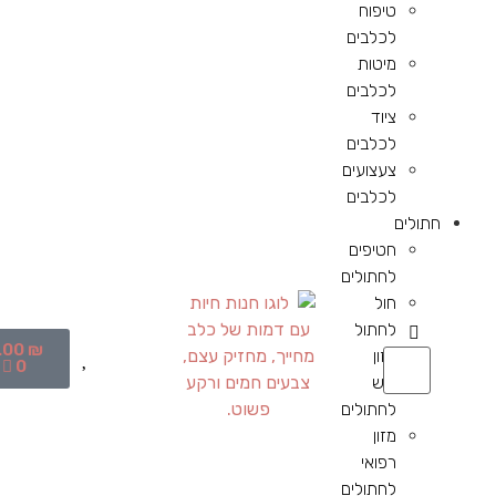
טיפוח
לכלבים
מיטות
לכלבים
ציוד
לכלבים
צעצועים
לכלבים
חתולים
חטיפים
לחתולים
חול
לחתול
.00
₪
מזון
0
יבש
לחתולים
מזון
רפואי
לחתולים