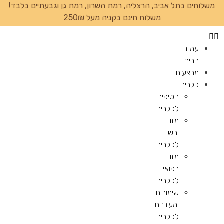
משלוחים בתל אביב, הרצליה, רמת השרון, רמת גן וגבעתיים בלבד!
משלוח חינם בקניה מעל 250₪
עמוד
הבית
מבצעים
כלבים
חטיפים
לכלבים
מזון
יבש
לכלבים
מזון
רפואי
לכלבים
שימורים
ומעדנים
לכלבים