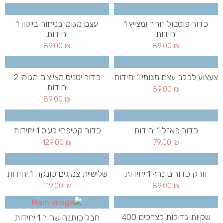
כדור פוטבול זוהר ומצייץ 1
עצם מגומי בניחוח בייקון 1
יחידות
יחידות
89.00
₪
89.00
₪
צעצוע לכלב עצם מגומי 1 יחידות
כדור יטניס מצייצים מגומי 2
יחידות
59.00
₪
89.00
₪
כדור פאזל 1 יחידות
כדור קטיפתי לעיס 1 יחידות
129.00
₪
79.00
₪
זורק כדורים נרף 1 יחידות
שלישיית צמיגים טונקה 1 יחידות
119.00
₪
89.00
₪
שקיות גדולות לצרכים 400
חבל כותנה שחור 1 יחידות