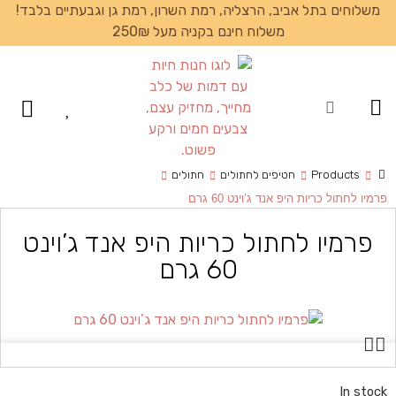
משלוחים בתל אביב, הרצליה, רמת השרון, רמת גן וגבעתיים בלבד!
משלוח חינם בקניה מעל 250₪
עמוד הבית
Products
חטיפים לחתולים
חתולים
פרמיו לחתול כריות היפ אנד ג’וינט 60 גרם
פרמיו לחתול כריות היפ אנד ג’וינט
60 גרם
In stock