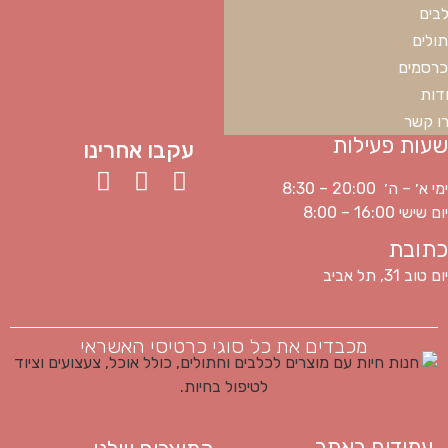
בים
ולים
רסמים
דות
ו קשר
שעות פעילות
עקבו אחרינו
ימי א׳ – ה׳ 20:00 – 8:30
יום שישי 16:00 – 8:00
כתובת
יום טוב 31, תל אביב
מכבדים את כל סוגי כרטיסי האשראי
עמודים באתר