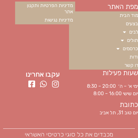
מפת האתר
מדיניות הפרטיות ותקנון
אתר
וד הבית
מדיניות נגישות
צעים
בים
ולים
רסמים
דות
ו קשר
שעות פעילות
עקבו אחרינו
ימי א׳ – ה׳ 20:00 – 8:30
יום שישי 16:00 – 8:00
כתובת
יום טוב 31, תל אביב
מכבדים את כל סוגי כרטיסי האשראי