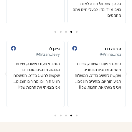
כל כך שמחה! תודה לצוות
באבו ציוד ומזון לבעלי חיים אתם
מהממים!
פנינה רוז
ניצן לוי
Nitzan_levy@
Pnina_roz@
הזמנתי פעם ראשונה, שירות
הזמנתי פעם ראשונה, שירות
מהמם, מותגים מובחרים
מהמם, מותגים מובחרים
שקשה להשיג בד"כ, המשלוח
שקשה להשיג בד"כ, המשלוח
הגיע תוך יום, מחירים הוגנים...
הגיע תוך יום, מחירים הוגנים...
אני מצאתי את החנות שלי!!
אני מצאתי את החנות שלי!!