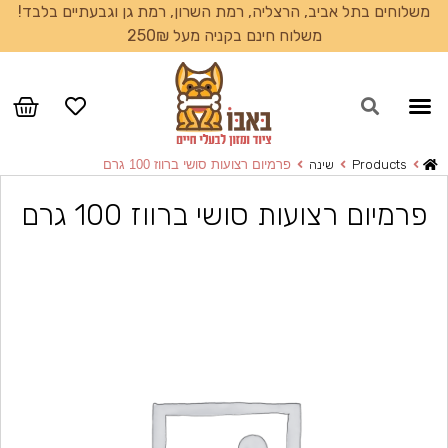
משלוחים בתל אביב, הרצליה, רמת השרון, רמת גן וגבעתיים בלבד!
משלוח חינם בקניה מעל 250₪
Products
שינה
פרמיום רצועות סושי ברווז 100 גרם
פרמיום רצועות סושי ברווז 100 גרם