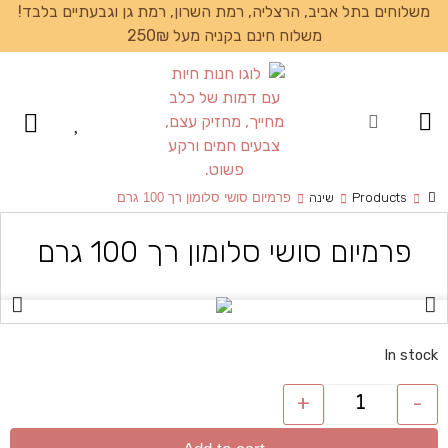
משלוחים בתל אביב, הרצליה, רמת השרון, רמת גן וגבעתיים בלבד!
משלוח חינם בקניה מעל 250₪
עמוד הבית
Products
שינה
פרמיום סושי סלומון רך 100 גרם
פרמיום סושי סלומון רך 100 גרם
In stock
+
-