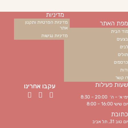
מדיניות
מפת האתר
מדיניות הפרטיות ותקנון
אתר
וד הבית
מדיניות נגישות
צעים
בים
ולים
רסמים
דות
ו קשר
שעות פעילות
עקבו אחרינו
ימי א׳ – ה׳ 20:00 – 8:30
יום שישי 16:00 – 8:00
כתובת
יום טוב 31, תל אביב