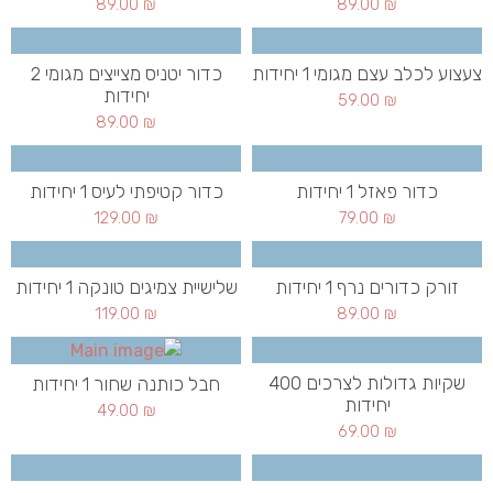
89.00
₪
89.00
₪
צעצוע לכלב עצם מגומי 1 יחידות
כדור יטניס מצייצים מגומי 2
יחידות
59.00
₪
89.00
₪
כדור פאזל 1 יחידות
כדור קטיפתי לעיס 1 יחידות
129.00
₪
79.00
₪
זורק כדורים נרף 1 יחידות
שלישיית צמיגים טונקה 1 יחידות
119.00
₪
89.00
₪
שקיות גדולות לצרכים 400
חבל כותנה שחור 1 יחידות
יחידות
49.00
₪
69.00
₪