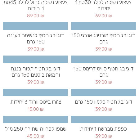
צעצוע נשיכה לכלב 30סמ 1
צעצוע נשיכה גדול לכלב 45סמ
יחידות
1 יחידות
89.00
₪
69.00
₪
דוגי בג חטיף מורנינג אנרגי 150
דוגי בג חטיף לנשימה רעננה
גרם
150 גרם
39.00
₪
39.00
₪
דוגי בג חטיף סוויט דרימס 150
דוגי בג חטיף תפוח בננה
גרם
וחמאת בוטנים 150 גרם
39.00
₪
39.00
₪
דוגי בג חטיף סלמון 150 גרם
צ'ורו בייטס וורוד 3 יחידות
15.00
₪
39.00
₪
כפפת מברשת 1 יחידות
שמפו לפרווה שחורה 250 מ"ל
45.00
₪
39.00
₪