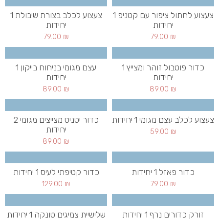
צעצוע לחתול ציפור עם קטניפ 1
צעצוע לכלב בצורת שיבולת 1
יחידות
יחידות
79.00
₪
79.00
₪
כדור פוטבול זוהר ומצייץ 1
עצם מגומי בניחוח בייקון 1
יחידות
יחידות
89.00
₪
89.00
₪
צעצוע לכלב עצם מגומי 1 יחידות
כדור יטניס מצייצים מגומי 2
יחידות
59.00
₪
89.00
₪
כדור פאזל 1 יחידות
כדור קטיפתי לעיס 1 יחידות
129.00
₪
79.00
₪
זורק כדורים נרף 1 יחידות
שלישיית צמיגים טונקה 1 יחידות