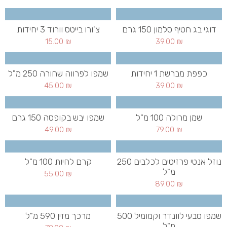
דוגי בג חטיף סלמון 150 גרם
צ'ורו בייטס וורוד 3 יחידות
15.00
₪
39.00
₪
כפפת מברשת 1 יחידות
שמפו לפרווה שחורה 250 מ"ל
45.00
₪
39.00
₪
שמן מרולה 100 מ"ל
שמפו יבש בקופסה 150 גרם
49.00
₪
79.00
₪
נוזל אנטי פרזיטים לכלבים 250
קרם לחיות 100 מ"ל
מ"ל
55.00
₪
89.00
₪
שמפו טבעי לוונדר וקמומיל 500
מרכך מזין 590 מ"ל
מ"ל