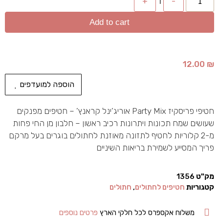
+
1
-
Add to cart
12.00
₪
הוספה למועדפים
חטיפי פריסקיז Party Mix אוריג’ינל קראנץ’ – חטיפים מפנקים
שעושים שמח תכונות ויתרונות רכיב ראשון – חלבון מן החי פחות
מ-2 קלוריות לחטיף לתזונה מאוזנת לחתולים בוגרים בעל מרקם
פריך המסייע לשמירת בריאות השיניים
מק"ט
1356
קטגוריות
חטיפים לחתולים
,
חתולים
משלוח אקספרס לכל חלקי הארץ
פרטים נוספים