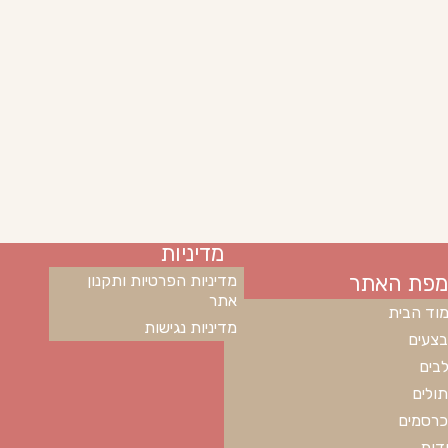
מדיניות
מפת האתר
מדיניות הפרטיות ותקנון
אתר
וד הבית
מדיניות נגישות
צעים
בים
ולים
רסמים
דות