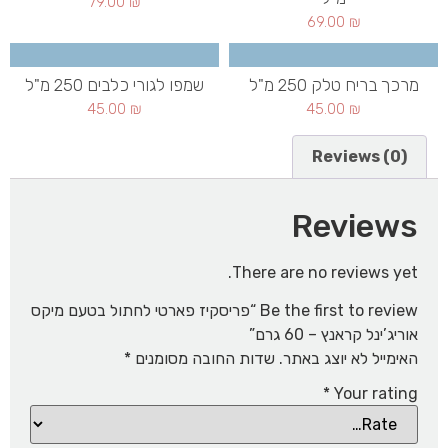
79.00
₪
69.00
₪
מרכך בריח טלק 250 מ"ל
שמפו לגורי כלבים 250 מ"ל
45.00
₪
45.00
₪
Reviews (0)
Reviews
There are no reviews yet.
Be the first to review “פריסקיז פארטי לחתול בטעם מיקס
אוריג’ינל קראנץ – 60 גרם”
האימייל לא יוצג באתר.
שדות החובה מסומנים
*
*
Your rating