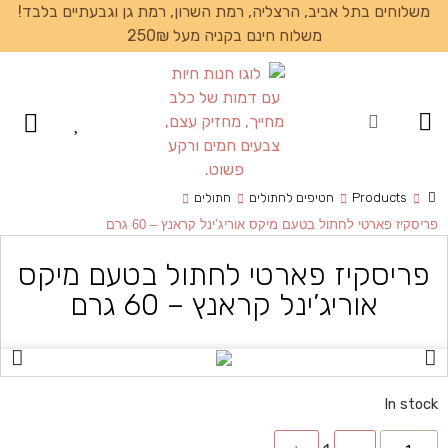
משלוחים בתל אביב, הרצליה, רמת השרון, רמת גן וגבעתיים בלבד!
משלוח חינם בקניה מעל 250₪
עמוד הבית
Products
חטיפים לחתולים
חתולים
פריסקיז פארטי לחתול בטעם מיקס אוריג’ינל קראנץ – 60 גרם
פריסקיז פארטי לחתול בטעם מיקס
אוריג’ינל קראנץ – 60 גרם
In stock