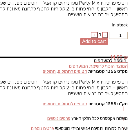
חטיפי פריסקיז Party Mix מעדני הים קראנץ’ – חטיפים 
ראשון – חלבון מן החי פחות מ-2 קלוריות לחטיף לתז
המסייע לשמירת בריאות השיניים
In stock
Quantity
1
+
-
Add to cart
14.00
₪
הוספה למועדפים
המוצר הוסף לרשימת המועדפים
מק"ט
1355
קטגוריות
חטיפים לחתולים
,
חתולים
חטיפי פריסקיז Party Mix מעדני הים קראנץ’ – חטיפים 
ראשון – חלבון מן החי פחות מ-2 קלוריות לחטיף לתז
המסייע לשמירת בריאות השיניים
מק"ט
1355
קטגוריות
חטיפים לחתולים
,
חתולים
משלוח אקספרס לכל חלקי הארץ
פרטים נוספים
שירות לקוחות ותמיכה אנושי ומיידי בווטסאפ!
פרטים נוספים