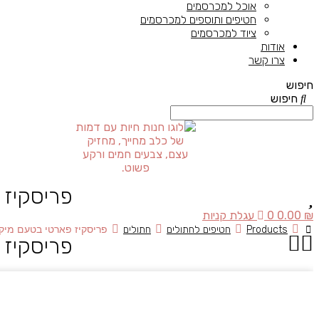
אוכל למכרסמים
חטיפים ותוספים למכרסמים
ציוד למכרסמים
אודות
צרו קשר
חיפוש
חיפוש
פריסקיז פ
₪
0.00
0
עגלת קניות
Products
חטיפים לחתולים
חתולים
פריסקיז פארטי בטעם מיקס מעד
פריסקיז פ