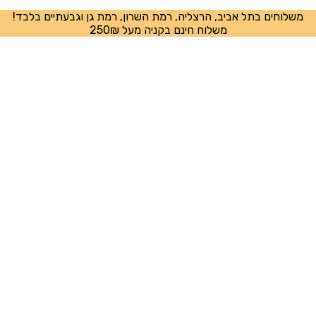
משלוחים בתל אביב, הרצליה, רמת השרון, רמת גן וגבעתיים בלבד!
משלוח חינם בקניה מעל 250₪