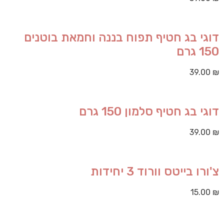
דוגי בג חטיף תפוח בננה וחמאת בוטנים
150 גרם
39.00
₪
דוגי בג חטיף סלמון 150 גרם
39.00
₪
צ'ורו בייטס וורוד 3 יחידות
15.00
₪