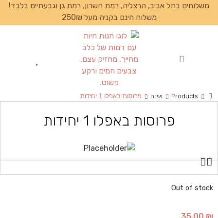
משלוחים בתל אביב, הרצליה, רמת השרון, רמת גן וגבעתיים בלבד!
משלוח חינם בקניה מעל 250₪
עמוד הבית
Products
שינה
פרוסות באפלו 1 יחידות
פרוסות באפלו 1 יחידות
Out of stock
35.00
₪