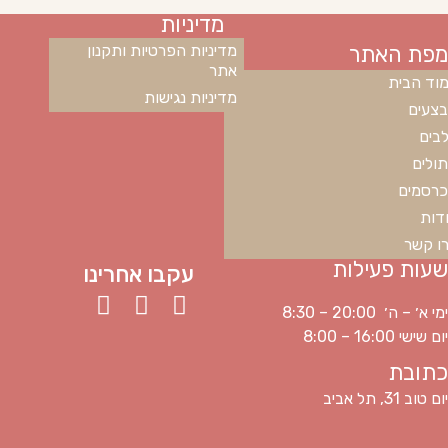
מדיניות
מפת האתר
מדיניות הפרטיות ותקנון
אתר
וד הבית
מדיניות נגישות
צעים
בים
ולים
רסמים
דות
ו קשר
שעות פעילות
עקבו אחרינו
ימי א׳ – ה׳ 20:00 – 8:30
יום שישי 16:00 – 8:00
כתובת
יום טוב 31, תל אביב