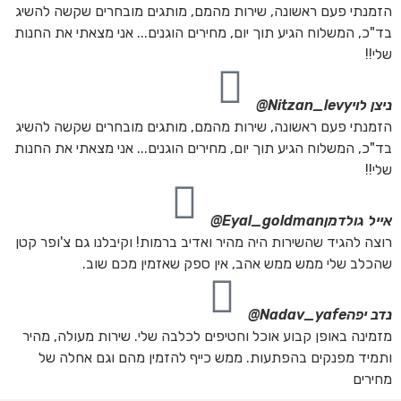
הזמנתי פעם ראשונה, שירות מהמם, מותגים מובחרים שקשה להשיג
בד"כ, המשלוח הגיע תוך יום, מחירים הוגנים... אני מצאתי את החנות
שלי!!
ניצן לוי
Nitzan_levy@
הזמנתי פעם ראשונה, שירות מהמם, מותגים מובחרים שקשה להשיג
בד"כ, המשלוח הגיע תוך יום, מחירים הוגנים... אני מצאתי את החנות
שלי!!
אייל גולדמן
Eyal_goldman@
רוצה להגיד שהשירות היה מהיר ואדיב ברמות! וקיבלנו גם צ'ופר קטן
שהכלב שלי ממש ממש אהב, אין ספק שאזמין מכם שוב.
נדב יפה
Nadav_yafe@
מזמינה באופן קבוע אוכל וחטיפים לכלבה שלי. שירות מעולה, מהיר
ותמיד מפנקים בהפתעות. ממש כייף להזמין מהם וגם אחלה של
מחירים