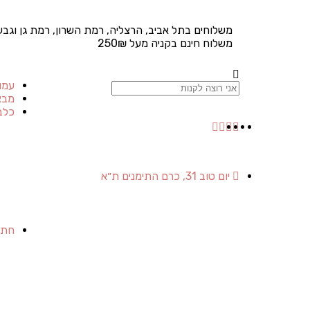
משלוחים בתל אביב, הרצליה, רמת השרון, רמת גן וגבע
משלוח חינם בקניה מעל 250₪
עמו
מבצ
כלב
יום טוב 31, כרם התימנים ת״א
חתו