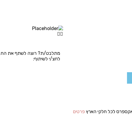
מתלבט/ת? רוצה לשתף את החב
לחצ/י לשיתוף:
קספרס לכל חלקי הארץ
פרטים