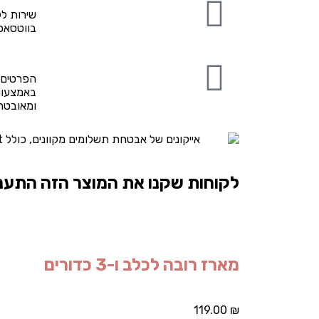
שירות לק
בווטסאפ
הפרטים 
באמצעות
ומאובט
לקוחות שקנו את המוצר הזה התעני
מארז רובה לכלב ו-3 כדורים
119.00
₪