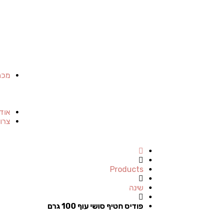
מכר
אוד
צרו
Products
שינה
פודיס חטיף סושי עוף 100 גרם