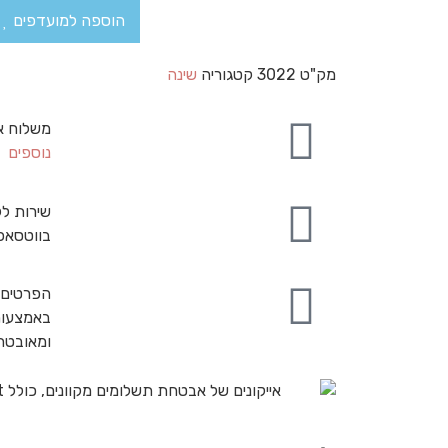
הוספה למועדפים
מק"ט
3022
קטגוריה
שינה
משלוח א
נוספים
שירות לק
בווטסאפ
הפרטים 
באמצעות
ומאובט