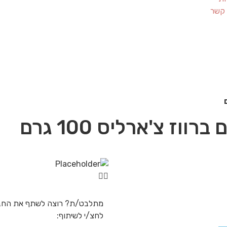
 קשר
ז צ'ארליס 100 גרם
מתלבט/ת? רוצה לשתף את החב
לחצ/י לשיתוף: