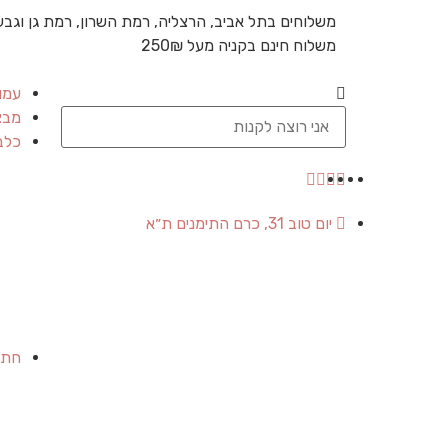
משלוחים בתל אביב, הרצליה, רמת השרון, רמת גן וגבע
משלוח חינם בקניה מעל 250₪
עמו
מבצ
כלב
יום טוב 31, כרם התימנים ת״א
חתו