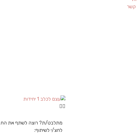
 קשר
מתלבט/ת? רוצה לשתף את החב
לחצ/י לשיתוף: