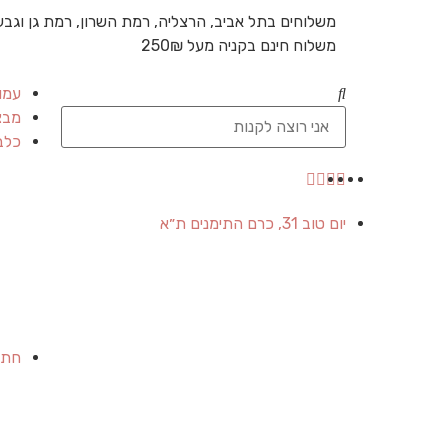
משלוחים בתל אביב, הרצליה, רמת השרון, רמת גן וגבע
משלוח חינם בקניה מעל 250₪
עמו
מבצ
כלב
יום טוב 31, כרם התימנים ת״א
חתו