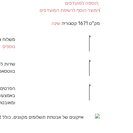
הוספה למועדפים
המוצר הוסף לרשימת המועדפים
מק"ט
1671
קטגוריה
שינה
משלוח א
נוספים
שירות לק
בווטסאפ
הפרטים 
באמצעות
ומאובט