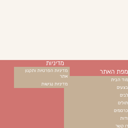
מדיניות
מפת האתר
מדיניות הפרטיות ותקנון
אתר
וד הבית
מדיניות נגישות
צעים
בים
ולים
רסמים
דות
ו קשר