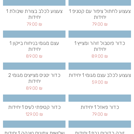
צעצוע לחתול ציפור עם קטניפ 1
צעצוע לכלב בצורת שיבולת 1
יחידות
יחידות
79.00
₪
79.00
₪
כדור פוטבול זוהר ומצייץ 1
עצם מגומי בניחוח בייקון 1
יחידות
יחידות
89.00
₪
89.00
₪
צעצוע לכלב עצם מגומי 1 יחידות
כדור יטניס מצייצים מגומי 2
יחידות
59.00
₪
89.00
₪
כדור פאזל 1 יחידות
כדור קטיפתי לעיס 1 יחידות
129.00
₪
79.00
₪
זורק כדורים נרף 1 יחידות
שלישיית צמיגים טונקה 1 יחידות