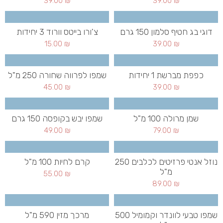
39.00
₪
39.00
₪
דוגי בג חטיף סלמון 150 גרם
צ'ורו בייטס וורוד 3 יחידות
15.00
₪
39.00
₪
כפפת מברשת 1 יחידות
שמפו לפרווה שחורה 250 מ"ל
45.00
₪
39.00
₪
שמן מרולה 100 מ"ל
שמפו יבש בקופסה 150 גרם
49.00
₪
79.00
₪
נוזל אנטי פרזיטים לכלבים 250
קרם לחיות 100 מ"ל
מ"ל
55.00
₪
89.00
₪
שמפו טבעי לוונדר וקמומיל 500
מרכך מזין 590 מ"ל