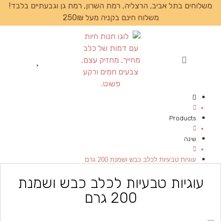
משלוחים בתל אביב, הרצליה, רמת השרון, רמת גן וגבעתיים בלבד!
משלוח חינם בקניה מעל 250₪
עמוד הבית
Products
שינה
עוגיות טבעיות לכלב כבש ושמנת 200 גרם
עוגיות טבעיות לכלב כבש ושמנת
200 גרם