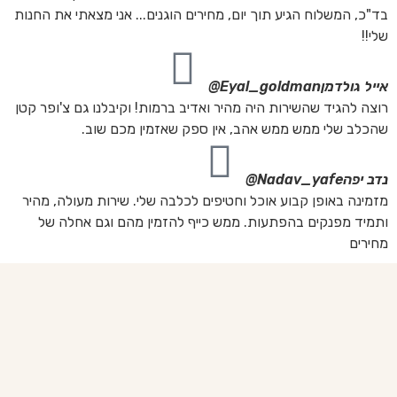
בד"כ, המשלוח הגיע תוך יום, מחירים הוגנים... אני מצאתי את החנות
שלי!!
אייל גולדמן
Eyal_goldman@
רוצה להגיד שהשירות היה מהיר ואדיב ברמות! וקיבלנו גם צ'ופר קטן
שהכלב שלי ממש ממש אהב, אין ספק שאזמין מכם שוב.
נדב יפה
Nadav_yafe@
מזמינה באופן קבוע אוכל וחטיפים לכלבה שלי. שירות מעולה, מהיר
ותמיד מפנקים בהפתעות. ממש כייף להזמין מהם וגם אחלה של
מחירים